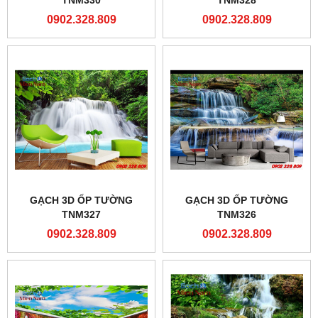
TNM330
TNM328
0902.328.809
0902.328.809
GẠCH 3D ỐP TƯỜNG
GẠCH 3D ỐP TƯỜNG
TNM327
TNM326
0902.328.809
0902.328.809