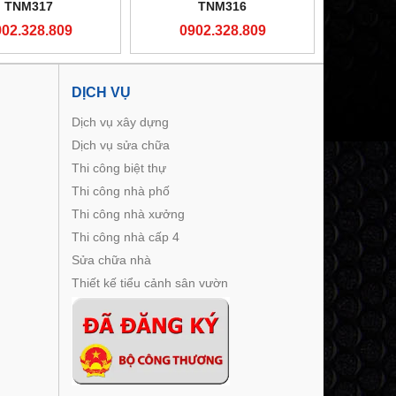
TNM317
TNM316
902.328.809
0902.328.809
DỊCH VỤ
Dịch vụ xây dựng
Dịch vụ sửa chữa
Thi công biệt thự
Thi công nhà phố
Thi công nhà xưởng
Thi công nhà cấp 4
Sửa chữa nhà
Thiết kế tiểu cảnh sân vườn