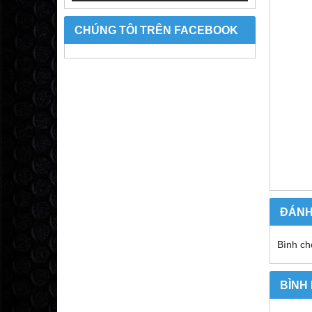
CHÚNG TÔI TRÊN FACEBOOK
ĐÁNH
Bình ch
BÌNH