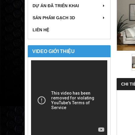
DỰ ÁN ĐÃ TRIỂN KHAI
SẢN PHẨM GẠCH 3D
LIÊN HỆ
VIDEO GIỚI THIỆU
CHI TI