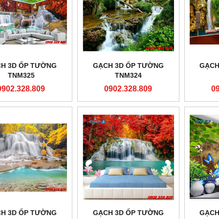
H 3D ỐP TƯỜNG
GẠCH 3D ỐP TƯỜNG
GẠCH
TNM325
TNM324
0902.328.809
0902.328.809
0
H 3D ỐP TƯỜNG
GẠCH 3D ỐP TƯỜNG
GẠCH