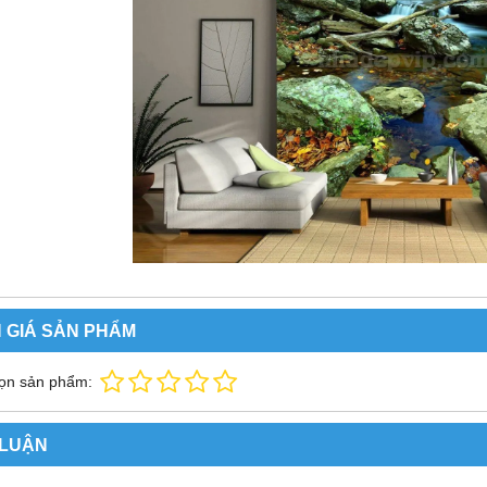
 GIÁ SẢN PHẨM
ọn sản phẩm:
 LUẬN