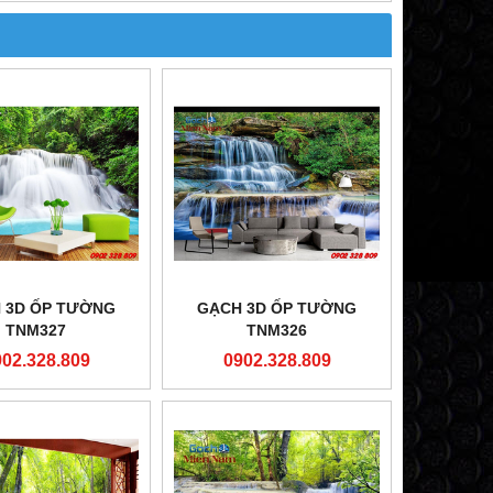
 3D ỐP TƯỜNG
GẠCH 3D ỐP TƯỜNG
TNM327
TNM326
902.328.809
0902.328.809