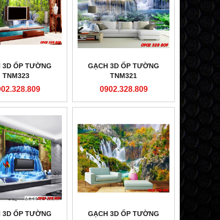
 3D ỐP TƯỜNG
GẠCH 3D ỐP TƯỜNG
TNM323
TNM321
902.328.809
0902.328.809
 3D ỐP TƯỜNG
GẠCH 3D ỐP TƯỜNG