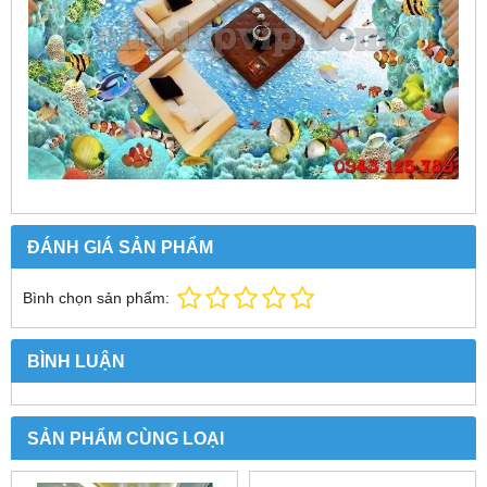
ĐÁNH GIÁ SẢN PHẨM
Bình chọn sản phẩm:
BÌNH LUẬN
SẢN PHẨM CÙNG LOẠI