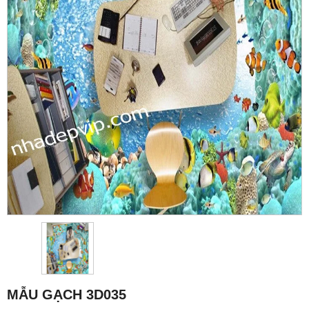
MẪU GẠCH 3D035