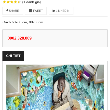
(
1
đánh giá
)
SHARE
TWEET
LINKEDIN
Gạch 60x60 cm, 80x80cm
0902.328.809
CHI TIẾT