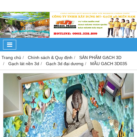
Trang chủ
Chính sách & Quy định
SẢN PHẨM GẠCH 3D
Gạch lát nền 3d
Gạch 3d đại dương
MẪU GẠCH 3D035