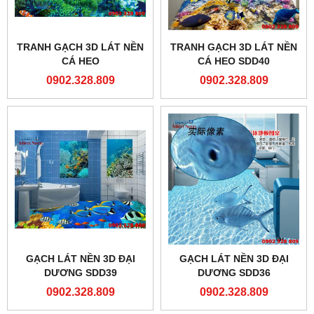
TRANH GẠCH 3D LÁT NỀN
TRANH GẠCH 3D LÁT NỀN
CÁ HEO
CÁ HEO SDD40
0902.328.809
0902.328.809
GẠCH LÁT NỀN 3D ĐẠI
GẠCH LÁT NỀN 3D ĐẠI
DƯƠNG SDD39
DƯƠNG SDD36
0902.328.809
0902.328.809