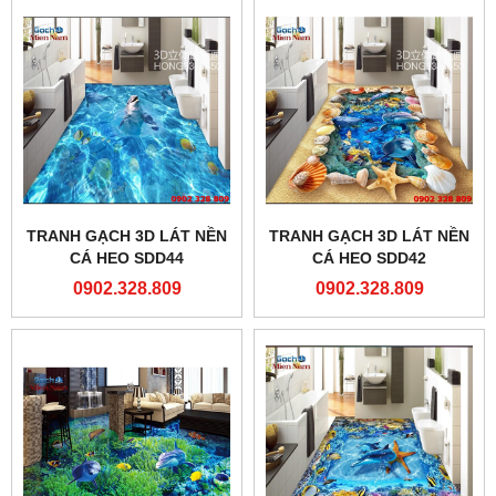
TRANH GẠCH 3D LÁT NỀN
TRANH GẠCH 3D LÁT NỀN
CÁ HEO SDD44
CÁ HEO SDD42
0902.328.809
0902.328.809