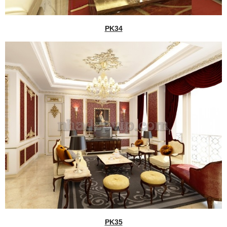
PK34
PK35