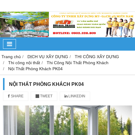
Trang chủ
DỊCH VỤ XÂY DỰNG
THI CÔNG XÂY DỰNG
Thi công nội thất
Thi Công Nội Thất Phòng Khách
Nội Thất Phòng Khách PK04
NỘI THẤT PHÒNG KHÁCH PK04
SHARE
TWEET
LINKEDIN