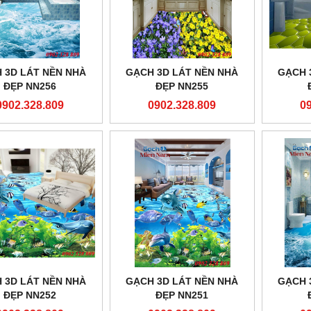
 3D LÁT NỀN NHÀ
GẠCH 3D LÁT NỀN NHÀ
GẠCH 
ĐẸP NN256
ĐẸP NN255
0902.328.809
0902.328.809
0
 3D LÁT NỀN NHÀ
GẠCH 3D LÁT NỀN NHÀ
GẠCH 
ĐẸP NN252
ĐẸP NN251