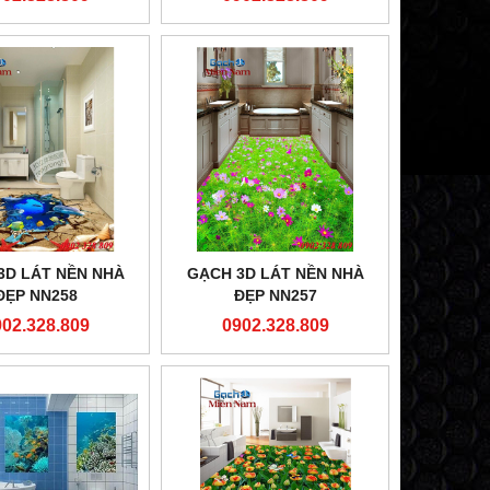
3D LÁT NỀN NHÀ
GẠCH 3D LÁT NỀN NHÀ
ĐẸP NN258
ĐẸP NN257
902.328.809
0902.328.809