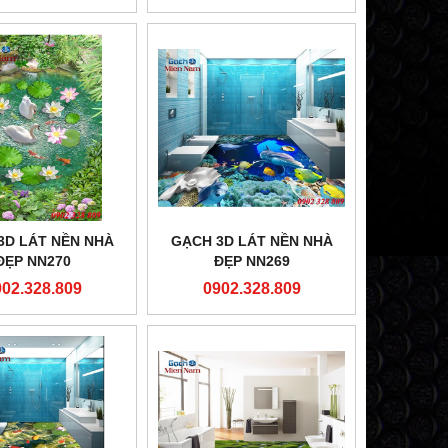
3D LÁT NỀN NHÀ
GẠCH 3D LÁT NỀN NHÀ
ĐẸP NN270
ĐẸP NN269
902.328.809
0902.328.809