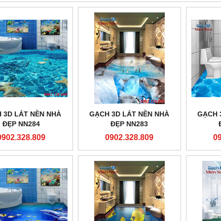
 3D LÁT NỀN NHÀ
GẠCH 3D LÁT NỀN NHÀ
GẠCH 
ĐẸP NN284
ĐẸP NN283
0902.328.809
0902.328.809
0