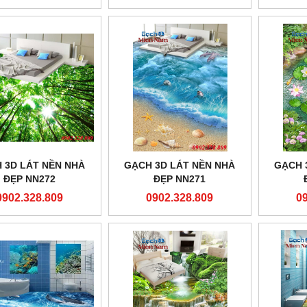
 3D LÁT NỀN NHÀ
GẠCH 3D LÁT NỀN NHÀ
GẠCH 
ĐẸP NN272
ĐẸP NN271
0902.328.809
0902.328.809
0