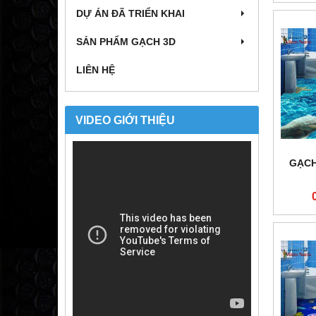
DỰ ÁN ĐÃ TRIỂN KHAI
SẢN PHẨM GẠCH 3D
LIÊN HỆ
VIDEO GIỚI THIỆU
GẠCH