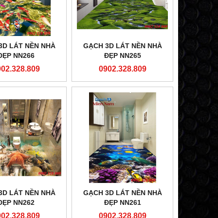
3D LÁT NỀN NHÀ
GẠCH 3D LÁT NỀN NHÀ
ĐẸP NN266
ĐẸP NN265
902.328.809
0902.328.809
3D LÁT NỀN NHÀ
GẠCH 3D LÁT NỀN NHÀ
ĐẸP NN262
ĐẸP NN261
902.328.809
0902.328.809