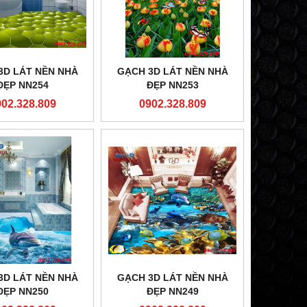
3D LÁT NỀN NHÀ
GẠCH 3D LÁT NỀN NHÀ
ĐẸP NN254
ĐẸP NN253
902.328.809
0902.328.809
3D LÁT NỀN NHÀ
GẠCH 3D LÁT NỀN NHÀ
ĐẸP NN250
ĐẸP NN249