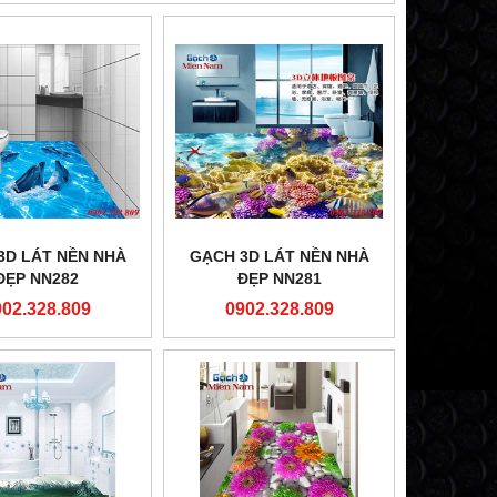
3D LÁT NỀN NHÀ
GẠCH 3D LÁT NỀN NHÀ
ĐẸP NN282
ĐẸP NN281
902.328.809
0902.328.809