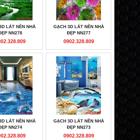
3D LÁT NỀN NHÀ
GẠCH 3D LÁT NỀN NHÀ
ĐẸP NN278
ĐẸP NN277
902.328.809
0902.328.809
3D LÁT NỀN NHÀ
GẠCH 3D LÁT NỀN NHÀ
ĐẸP NN274
ĐẸP NN273
902.328.809
0902.328.809