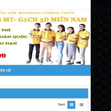
IÊN HỆ
Xem