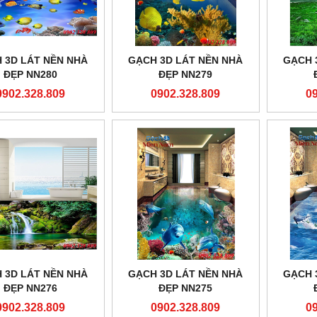
 3D LÁT NỀN NHÀ
GẠCH 3D LÁT NỀN NHÀ
GẠCH 
ĐẸP NN280
ĐẸP NN279
0902.328.809
0902.328.809
0
 3D LÁT NỀN NHÀ
GẠCH 3D LÁT NỀN NHÀ
GẠCH 
ĐẸP NN276
ĐẸP NN275
0902.328.809
0902.328.809
0