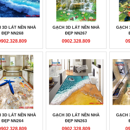
 3D LÁT NỀN NHÀ
GẠCH 3D LÁT NỀN NHÀ
GẠCH 
ĐẸP NN268
ĐẸP NN267
0902.328.809
0902.328.809
0
 3D LÁT NỀN NHÀ
GẠCH 3D LÁT NỀN NHÀ
GẠCH 
ĐẸP NN264
ĐẸP NN263
0902.328.809
0902.328.809
0