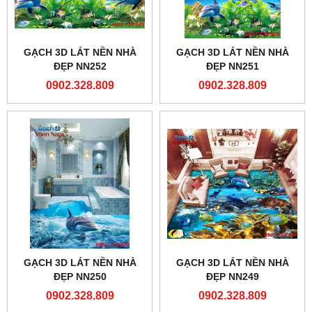
GẠCH 3D LÁT NỀN NHÀ
GẠCH 3D LÁT NỀN NHÀ
ĐẸP NN252
ĐẸP NN251
0902.328.809
0902.328.809
GẠCH 3D LÁT NỀN NHÀ
GẠCH 3D LÁT NỀN NHÀ
ĐẸP NN250
ĐẸP NN249
0902.328.809
0902.328.809