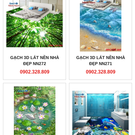
GẠCH 3D LÁT NỀN NHÀ
GẠCH 3D LÁT NỀN NHÀ
ĐẸP NN272
ĐẸP NN271
0902.328.809
0902.328.809