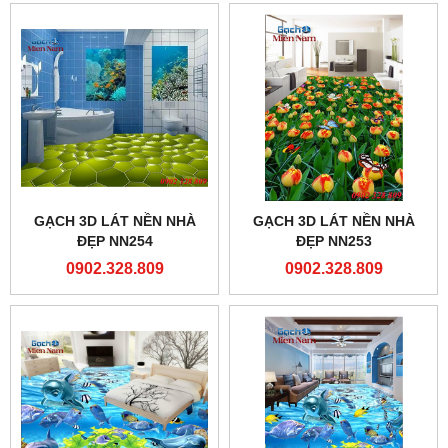
GẠCH 3D LÁT NỀN NHÀ
GẠCH 3D LÁT NỀN NHÀ
ĐẸP NN254
ĐẸP NN253
0902.328.809
0902.328.809