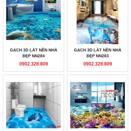
GẠCH 3D LÁT NỀN NHÀ
GẠCH 3D LÁT NỀN NHÀ
ĐẸP NN284
ĐẸP NN283
0902.328.809
0902.328.809