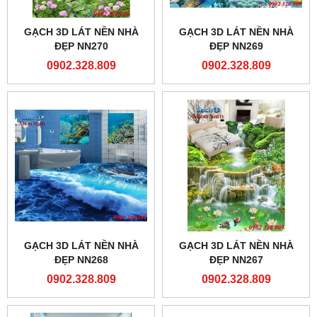
GẠCH 3D LÁT NỀN NHÀ
GẠCH 3D LÁT NỀN NHÀ
ĐẸP NN270
ĐẸP NN269
0902.328.809
0902.328.809
GẠCH 3D LÁT NỀN NHÀ
GẠCH 3D LÁT NỀN NHÀ
ĐẸP NN268
ĐẸP NN267
0902.328.809
0902.328.809