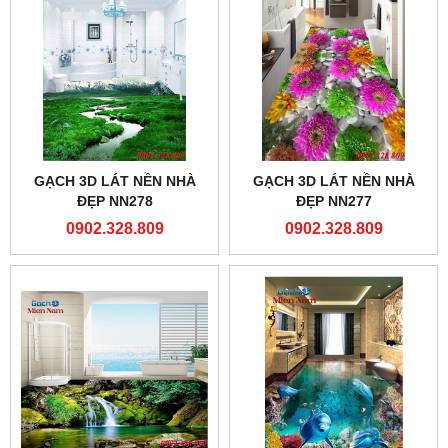
GẠCH 3D LÁT NỀN NHÀ
GẠCH 3D LÁT NỀN NHÀ
ĐẸP NN278
ĐẸP NN277
0902.328.809
0902.328.809