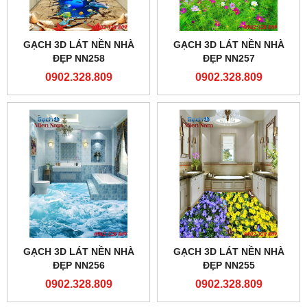
GẠCH 3D LÁT NỀN NHÀ
GẠCH 3D LÁT NỀN NHÀ
ĐẸP NN258
ĐẸP NN257
0902.328.809
0902.328.809
GẠCH 3D LÁT NỀN NHÀ
GẠCH 3D LÁT NỀN NHÀ
ĐẸP NN256
ĐẸP NN255
0902.328.809
0902.328.809