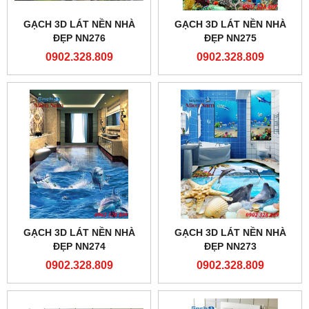
GẠCH 3D LÁT NỀN NHÀ
GẠCH 3D LÁT NỀN NHÀ
ĐẸP NN276
ĐẸP NN275
0902.328.809
0902.328.809
GẠCH 3D LÁT NỀN NHÀ
GẠCH 3D LÁT NỀN NHÀ
ĐẸP NN274
ĐẸP NN273
0902.328.809
0902.328.809