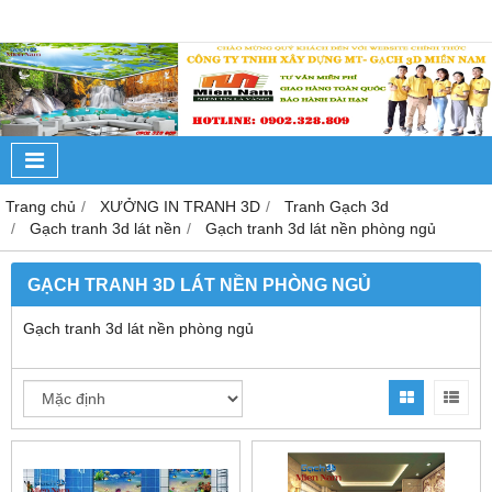
Trang chủ
XƯỞNG IN TRANH 3D
Tranh Gạch 3d
Gạch tranh 3d lát nền
Gạch tranh 3d lát nền phòng ngủ
GẠCH TRANH 3D LÁT NỀN PHÒNG NGỦ
Gạch tranh 3d lát nền phòng ngủ