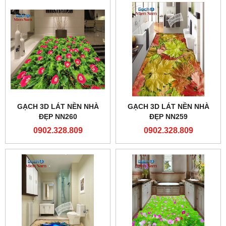
GẠCH 3D LÁT NỀN NHÀ
GẠCH 3D LÁT NỀN NHÀ
ĐẸP NN260
ĐẸP NN259
0902.328.809
0902.328.809