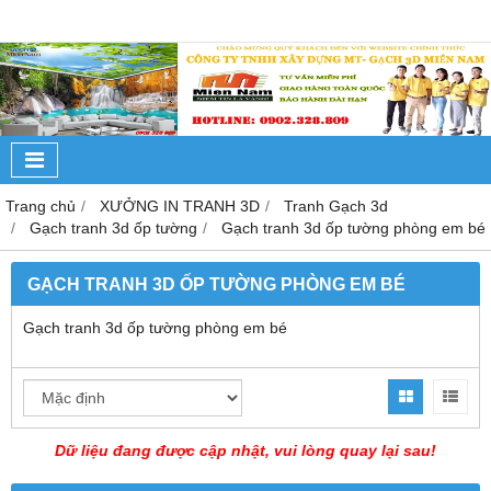
Trang chủ
XƯỞNG IN TRANH 3D
Tranh Gạch 3d
Gạch tranh 3d ốp tường
Gạch tranh 3d ốp tường phòng em bé
GẠCH TRANH 3D ỐP TƯỜNG PHÒNG EM BÉ
Gạch tranh 3d ốp tường phòng em bé
Dữ liệu đang được cập nhật, vui lòng quay lại sau!