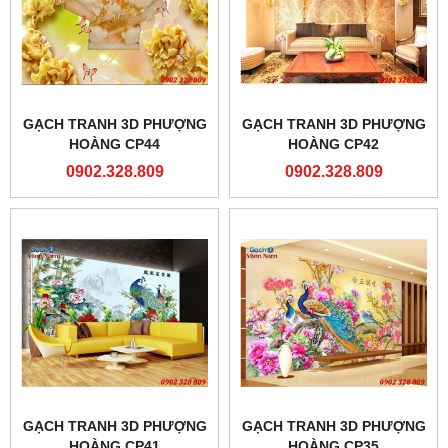
GẠCH TRANH 3D PHƯỢNG
GẠCH TRANH 3D PHƯỢNG
HOÀNG CP44
HOÀNG CP42
0902.328.809
0902.328.809
GẠCH TRANH 3D PHƯỢNG
GẠCH TRANH 3D PHƯỢNG
HOÀNG CP41
HOÀNG CP35