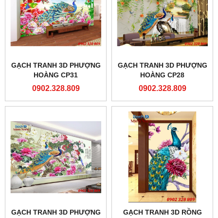
GẠCH TRANH 3D PHƯỢNG
GẠCH TRANH 3D PHƯỢNG
HOÀNG CP31
HOÀNG CP28
0902.328.809
0902.328.809
GẠCH TRANH 3D PHƯỢNG
GẠCH TRANH 3D RỒNG