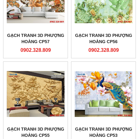
GẠCH TRANH 3D PHƯỢNG
GẠCH TRANH 3D PHƯỢNG
HOÀNG CP57
HOÀNG CP56
0902.328.809
0902.328.809
GẠCH TRANH 3D PHƯỢNG
GẠCH TRANH 3D PHƯỢNG
HOÀNG CP55
HOÀNG CP53