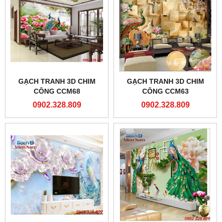
GẠCH TRANH 3D CHIM
GẠCH TRANH 3D CHIM
CÔNG CCM68
CÔNG CCM63
0902.328.809
0902.328.809