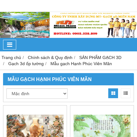
Trang chủ
Chính sách & Quy định
SẢN PHẨM GẠCH 3D
Gạch 3d ốp tường
Mẫu gạch Hạnh Phúc Viên Mãn
MẪU GẠCH HẠNH PHÚC VIÊN MÃN