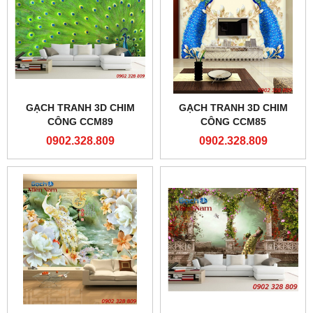
GẠCH TRANH 3D CHIM
GẠCH TRANH 3D CHIM
CÔNG CCM89
CÔNG CCM85
0902.328.809
0902.328.809