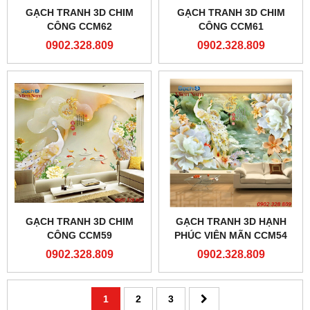
GẠCH TRANH 3D CHIM
GẠCH TRANH 3D CHIM
CÔNG CCM62
CÔNG CCM61
0902.328.809
0902.328.809
GẠCH TRANH 3D CHIM
GẠCH TRANH 3D HẠNH
CÔNG CCM59
PHÚC VIÊN MÃN CCM54
0902.328.809
0902.328.809
1
2
3