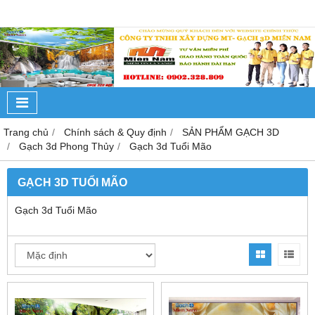
Trang chủ
Chính sách & Quy định
SẢN PHẨM GẠCH 3D
Gạch 3d Phong Thủy
Gạch 3d Tuổi Mão
GẠCH 3D TUỔI MÃO
Gạch 3d Tuổi Mão