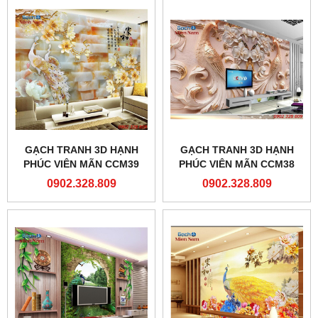
GẠCH TRANH 3D HẠNH
GẠCH TRANH 3D HẠNH
PHÚC VIÊN MÃN CCM39
PHÚC VIÊN MÃN CCM38
0902.328.809
0902.328.809