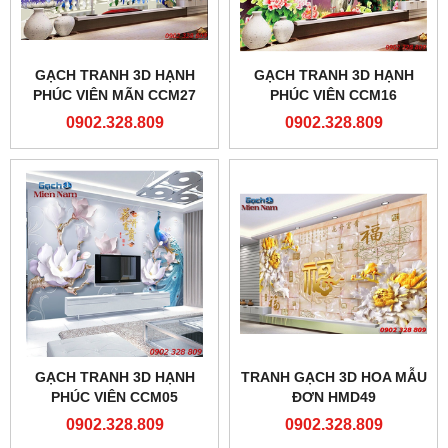
GẠCH TRANH 3D HẠNH
GẠCH TRANH 3D HẠNH
PHÚC VIÊN MÃN CCM27
PHÚC VIÊN CCM16
0902.328.809
0902.328.809
GẠCH TRANH 3D HẠNH
TRANH GẠCH 3D HOA MẪU
PHÚC VIÊN CCM05
ĐƠN HMD49
0902.328.809
0902.328.809