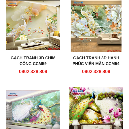
GẠCH TRANH 3D CHIM
GẠCH TRANH 3D HẠNH
CÔNG CCM59
PHÚC VIÊN MÃN CCM54
0902.328.809
0902.328.809