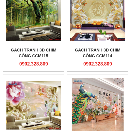
GẠCH TRANH 3D CHIM
GẠCH TRANH 3D CHIM
CÔNG CCM115
CÔNG CCM114
0902.328.809
0902.328.809