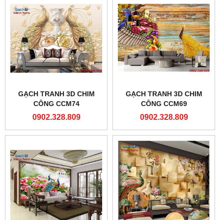
GẠCH TRANH 3D CHIM
GẠCH TRANH 3D CHIM
CÔNG CCM74
CÔNG CCM69
0902.328.809
0902.328.809