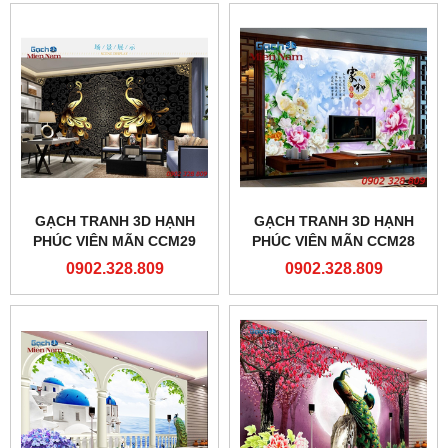
GẠCH TRANH 3D HẠNH
GẠCH TRANH 3D HẠNH
PHÚC VIÊN MÃN CCM29
PHÚC VIÊN MÃN CCM28
0902.328.809
0902.328.809