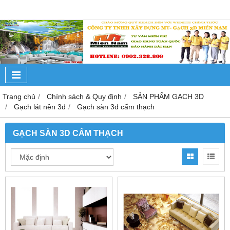
Trang chủ
Chính sách & Quy định
SẢN PHẨM GẠCH 3D
Gạch lát nền 3d
Gạch sàn 3d cẩm thạch
GẠCH SÀN 3D CẨM THẠCH