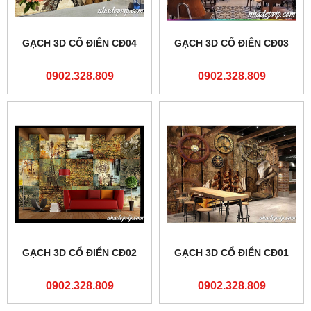
GẠCH 3D CỔ ĐIỂN CĐ04
GẠCH 3D CỔ ĐIỂN CĐ03
0902.328.809
0902.328.809
GẠCH 3D CỔ ĐIỂN CĐ02
GẠCH 3D CỔ ĐIỂN CĐ01
0902.328.809
0902.328.809