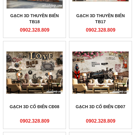
GẠCH 3D THUYỀN BIỂN
GẠCH 3D THUYỀN BIỂN
TB18
TB17
0902.328.809
0902.328.809
GẠCH 3D CỔ ĐIỂN CĐ08
GẠCH 3D CỔ ĐIỂN CĐ07
0902.328.809
0902.328.809