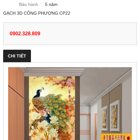
Bảo hành :
5 năm
GẠCH 3D CÔNG PHƯỢNG CP22
0902.328.809
CHI TIẾT