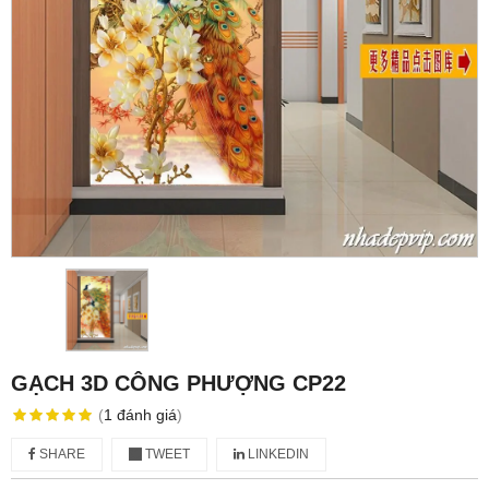
GẠCH 3D CÔNG PHƯỢNG CP22
(
1
đánh giá
)
SHARE
TWEET
LINKEDIN