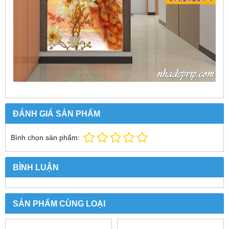
ĐÁNH GIÁ SẢN PHẨM
Bình chọn sản phẩm:
BÌNH LUẬN
SẢN PHẨM CÙNG LOẠI