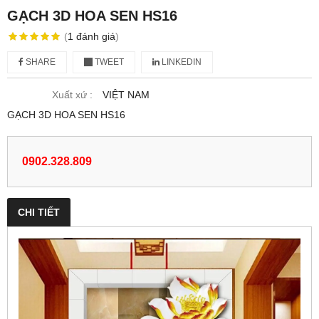
GẠCH 3D HOA SEN HS16
(
1
đánh giá
)
SHARE
TWEET
LINKEDIN
Xuất xứ :
VIỆT NAM
GẠCH 3D HOA SEN HS16
0902.328.809
CHI TIẾT