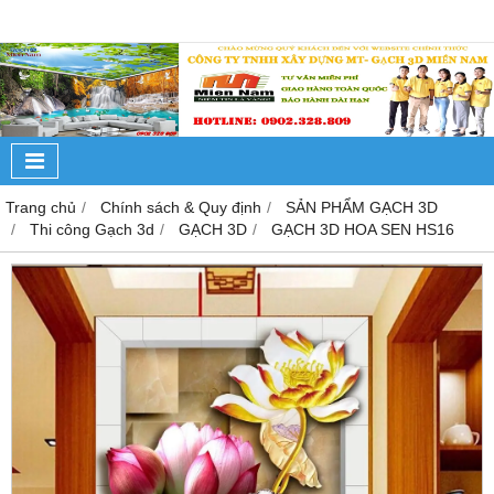
Trang chủ
Chính sách & Quy định
SẢN PHẨM GẠCH 3D
Thi công Gạch 3d
GẠCH 3D
GẠCH 3D HOA SEN HS16