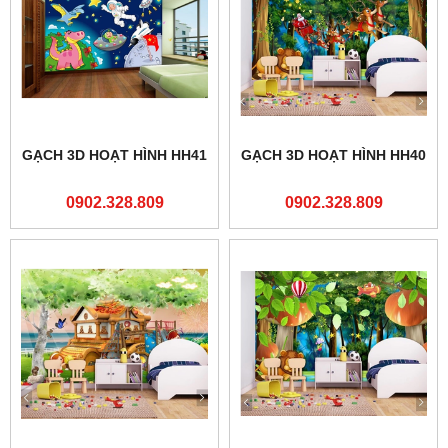
GẠCH 3D HOẠT HÌNH HH41
GẠCH 3D HOẠT HÌNH HH40
0902.328.809
0902.328.809