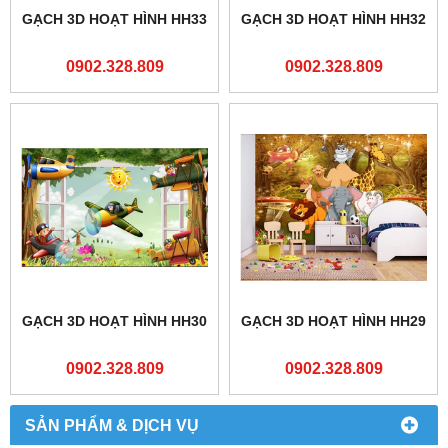
GẠCH 3D HOẠT HÌNH HH33
GẠCH 3D HOẠT HÌNH HH32
0902.328.809
0902.328.809
GẠCH 3D HOẠT HÌNH HH30
GẠCH 3D HOẠT HÌNH HH29
0902.328.809
0902.328.809
SẢN PHẨM & DỊCH VỤ