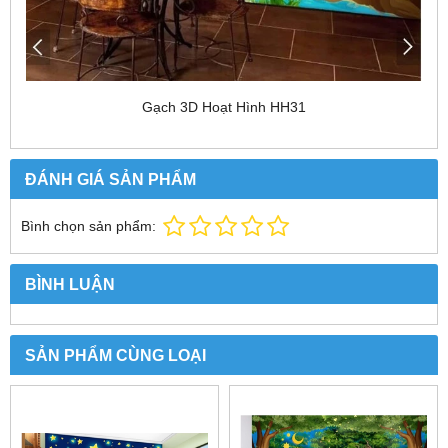
Gạch 3D Hoạt Hình HH31
ĐÁNH GIÁ SẢN PHẨM
Bình chọn sản phẩm:
BÌNH LUẬN
SẢN PHẨM CÙNG LOẠI