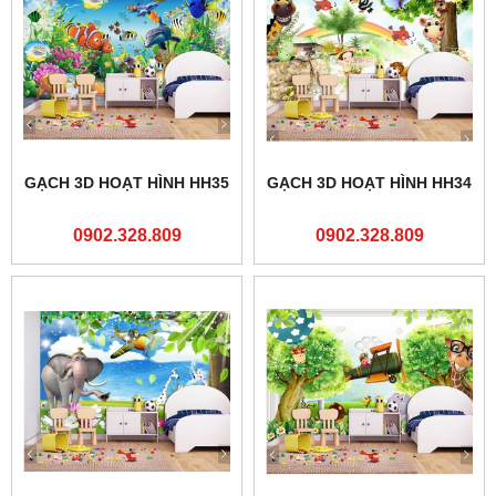
GẠCH 3D HOẠT HÌNH HH35
GẠCH 3D HOẠT HÌNH HH34
0902.328.809
0902.328.809