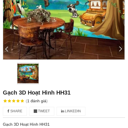
Gạch 3D Hoạt Hình HH31
(
1
đánh giá
)
SHARE
TWEET
LINKEDIN
Gạch 3D Hoạt Hình HH31