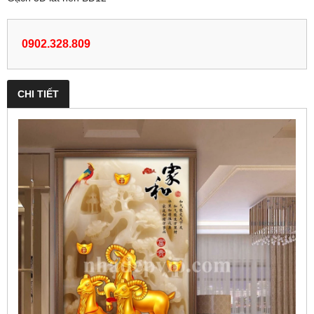
0902.328.809
CHI TIẾT