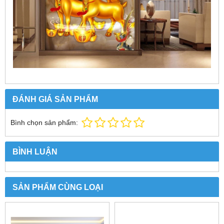
ĐÁNH GIÁ SẢN PHẨM
Bình chọn sản phẩm:
BÌNH LUẬN
SẢN PHẨM CÙNG LOẠI