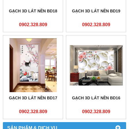
GẠCH 3D LÁT NỀN BD18
GẠCH 3D LÁT NỀN BD19
0902.328.809
0902.328.809
GẠCH 3D LÁT NỀN BD17
GẠCH 3D LÁT NỀN BD16
0902.328.809
0902.328.809
SẢN PHẨM & DỊCH VỤ