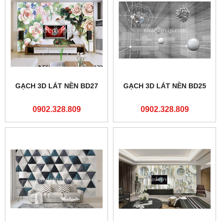
GẠCH 3D LÁT NỀN BD27
GẠCH 3D LÁT NỀN BD25
0902.328.809
0902.328.809