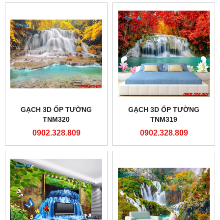
GẠCH 3D ỐP TƯỜNG
GẠCH 3D ỐP TƯỜNG
TNM320
TNM319
0902.328.809
0902.328.809