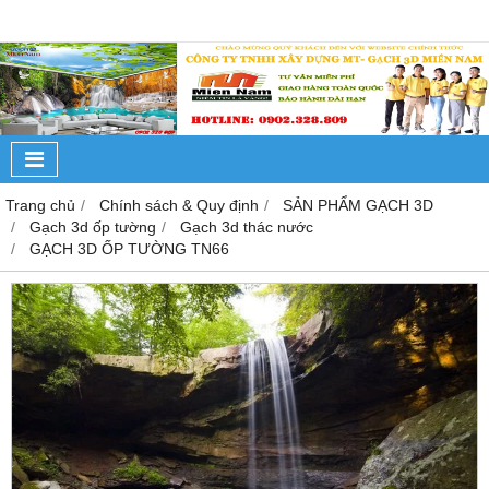
Trang chủ
Chính sách & Quy định
SẢN PHẨM GẠCH 3D
Gạch 3d ốp tường
Gạch 3d thác nước
GẠCH 3D ỐP TƯỜNG TN66