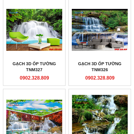
GẠCH 3D ỐP TƯỜNG
GẠCH 3D ỐP TƯỜNG
TNM327
TNM326
0902.328.809
0902.328.809