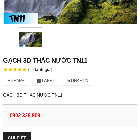
GẠCH 3D THÁC NƯỚC TN11
(
1
đánh giá
)
SHARE
TWEET
LINKEDIN
GẠCH 3D THÁC NƯỚC TN11
0902.328.809
CHI TIẾT