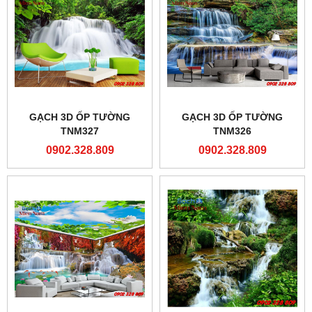
GẠCH 3D ỐP TƯỜNG
GẠCH 3D ỐP TƯỜNG
TNM327
TNM326
0902.328.809
0902.328.809