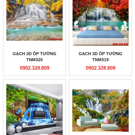
GẠCH 3D ỐP TƯỜNG
GẠCH 3D ỐP TƯỜNG
TNM320
TNM319
0902.328.809
0902.328.809