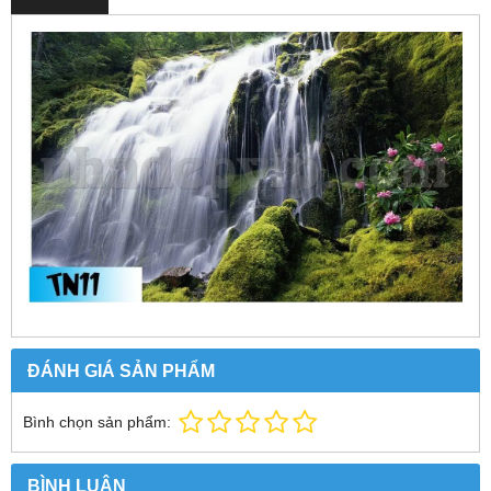
ĐÁNH GIÁ SẢN PHẨM
Bình chọn sản phẩm:
BÌNH LUẬN