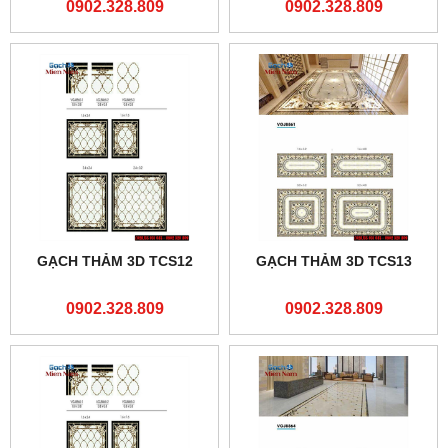
0902.328.809
0902.328.809
GẠCH THẢM 3D TCS12
GẠCH THẢM 3D TCS13
0902.328.809
0902.328.809