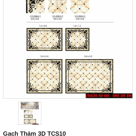
Gạch Thảm 3D TCS10