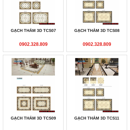
GẠCH THẢM 3D TCS07
GẠCH THẢM 3D TCS08
0902.328.809
0902.328.809
GẠCH THẢM 3D TCS09
GẠCH THẢM 3D TCS11