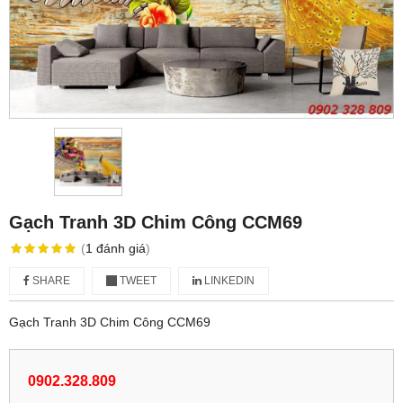
Gạch Tranh 3D Chim Công CCM69
(
1
đánh giá
)
SHARE
TWEET
LINKEDIN
Gạch Tranh 3D Chim Công CCM69
0902.328.809