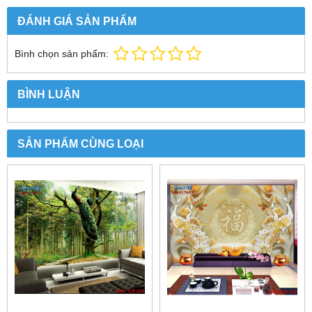
ĐÁNH GIÁ SẢN PHẨM
Bình chọn sản phẩm:
BÌNH LUẬN
SẢN PHẨM CÙNG LOẠI