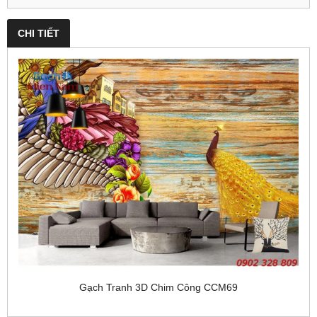
CHI TIẾT
Gạch Tranh 3D Chim Công CCM69