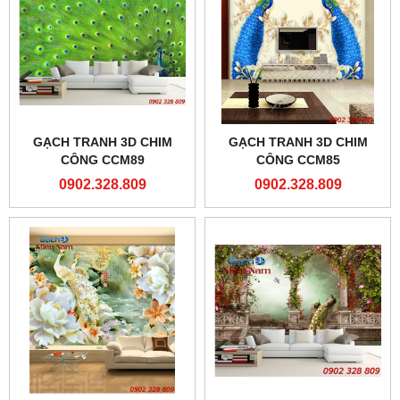
GẠCH TRANH 3D CHIM
GẠCH TRANH 3D CHIM
CÔNG CCM89
CÔNG CCM85
0902.328.809
0902.328.809