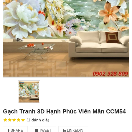
Gạch Tranh 3D Hạnh Phúc Viên Mãn CCM54
(
1
đánh giá
)
SHARE
TWEET
LINKEDIN