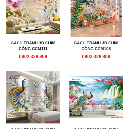
GẠCH TRANH 3D CHIM
GẠCH TRANH 3D CHIM
CÔNG CCM111
CÔNG CCM108
0902.328.809
0902.328.809