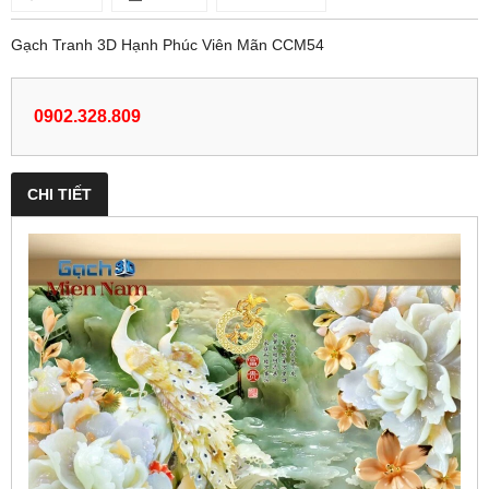
Gạch Tranh 3D Hạnh Phúc Viên Mãn CCM54
0902.328.809
CHI TIẾT