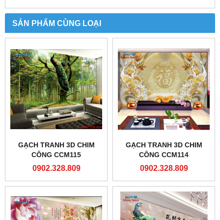
SẢN PHẨM CÙNG LOẠI
GẠCH TRANH 3D CHIM
GẠCH TRANH 3D CHIM
CÔNG CCM115
CÔNG CCM114
0902.328.809
0902.328.809