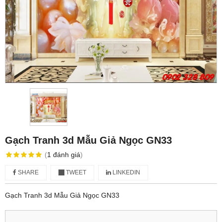
Gạch Tranh 3d Mẫu Giả Ngọc GN33
(
1
đánh giá
)
SHARE
TWEET
LINKEDIN
Gạch Tranh 3d Mẫu Giả Ngọc GN33