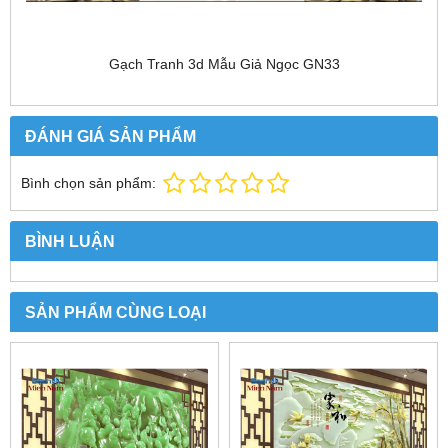
Gạch Tranh 3d Mẫu Giả Ngọc GN33
ĐÁNH GIÁ SẢN PHẨM
Bình chọn sản phẩm:
BÌNH LUẬN
SẢN PHẨM CÙNG LOẠI