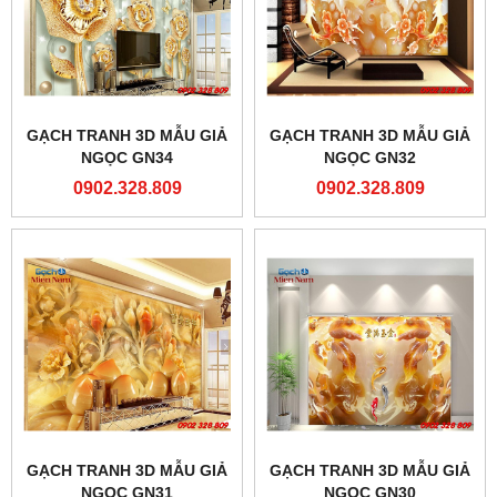
GẠCH TRANH 3D MẪU GIẢ
GẠCH TRANH 3D MẪU GIẢ
NGỌC GN34
NGỌC GN32
0902.328.809
0902.328.809
GẠCH TRANH 3D MẪU GIẢ
GẠCH TRANH 3D MẪU GIẢ
NGỌC GN31
NGỌC GN30