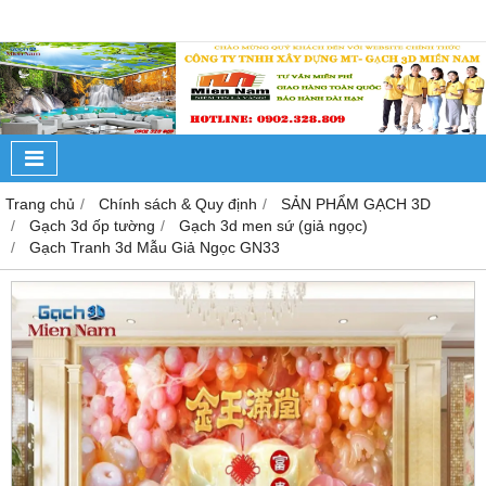
Trang chủ
Chính sách & Quy định
SẢN PHẨM GẠCH 3D
Gạch 3d ốp tường
Gạch 3d men sứ (giả ngọc)
Gạch Tranh 3d Mẫu Giả Ngọc GN33