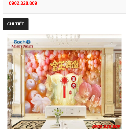
0902.328.809
CHI TIẾT