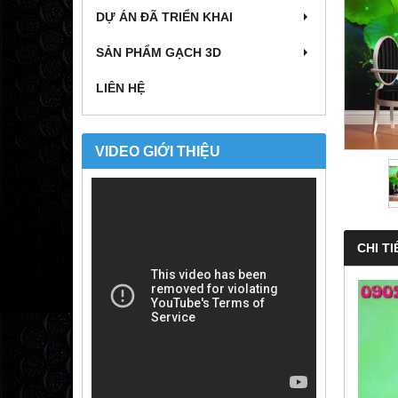
DỰ ÁN ĐÃ TRIỂN KHAI
SẢN PHẨM GẠCH 3D
LIÊN HỆ
VIDEO GIỚI THIỆU
CHI TI