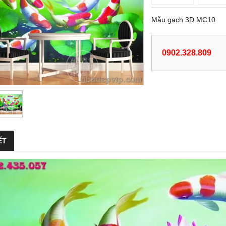
Mẫu gạch 3D MC10
0902.328.809
ẾT