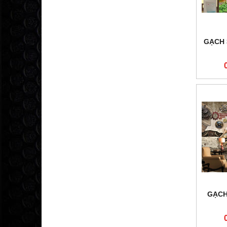
GẠCH 
GẠCH