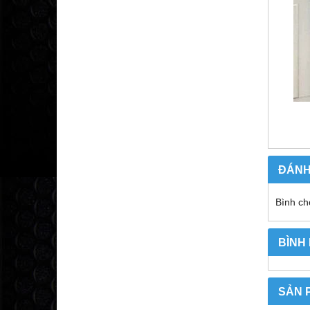
ĐÁNH
Bình ch
BÌNH
SẢN 