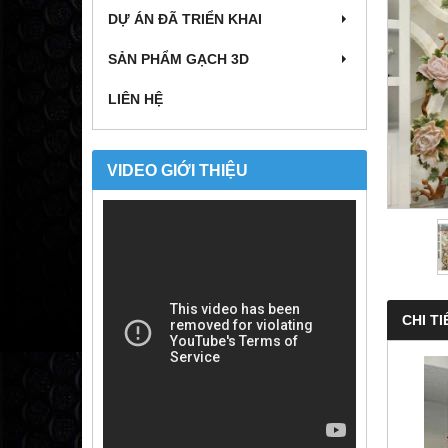
DỰ ÁN ĐÃ TRIỂN KHAI
SẢN PHẨM GẠCH 3D
LIÊN HỆ
VIDEO GIỚI THIỆU
CHI TI