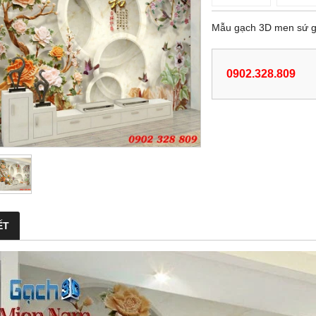
Mẫu gạch 3D men sứ g
0902.328.809
ẾT