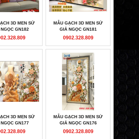
ẠCH 3D MEN SỨ
MẪU GẠCH 3D MEN SỨ
 NGỌC GN182
GIẢ NGỌC GN181
902.328.809
0902.328.809
ẠCH 3D MEN SỨ
MẪU GẠCH 3D MEN SỨ
 NGỌC GN177
GIẢ NGỌC GN176
902.328.809
0902.328.809