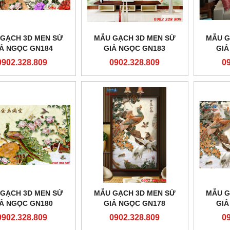
GẠCH 3D MEN SỨ
MẪU GẠCH 3D MEN SỨ
MẪU G
IẢ NGỌC GN184
GIẢ NGỌC GN183
GIẢ
0902.328.809
0902.328.809
0
GẠCH 3D MEN SỨ
MẪU GẠCH 3D MEN SỨ
MẪU G
IẢ NGỌC GN180
GIẢ NGỌC GN178
GIẢ
0902.328.809
0902.328.809
0