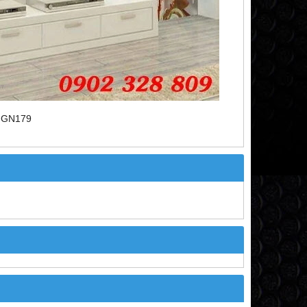
c GN179