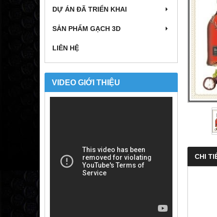
DỰ ÁN ĐÃ TRIỂN KHAI
SẢN PHẨM GẠCH 3D
LIÊN HỆ
VIDEO GIỚI THIỆU
CHI TI