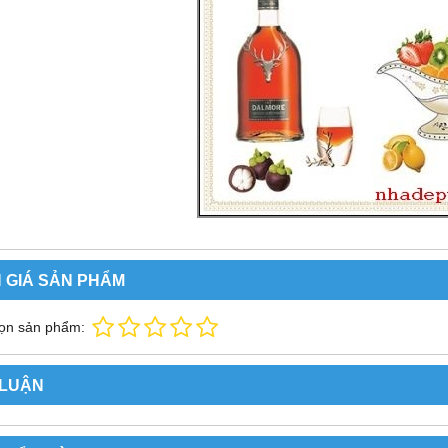
 GIÁ SẢN PHẨM
ọn sản phẩm:
 LUẬN