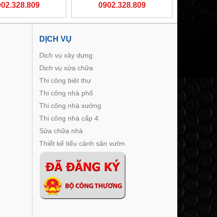
902.328.809
0902.328.809
DỊCH VỤ
Dịch vụ xây dựng
Dịch vụ sửa chữa
Thi công biệt thự
Thi công nhà phố
Thi công nhà xưởng
Thi công nhà cấp 4
Sửa chữa nhà
Thiết kế tiểu cảnh sân vườn