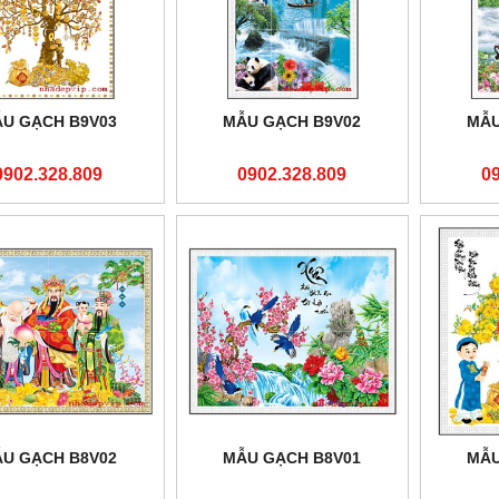
U GẠCH B9V03
MẪU GẠCH B9V02
MẪU
0902.328.809
0902.328.809
0
U GẠCH B8V02
MẪU GẠCH B8V01
MẪU