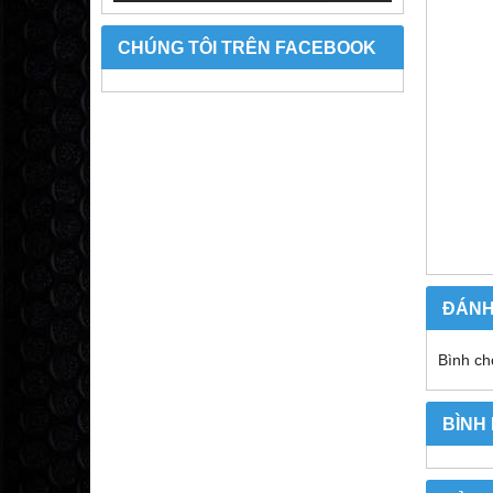
CHÚNG TÔI TRÊN FACEBOOK
ĐÁNH
Bình ch
BÌNH