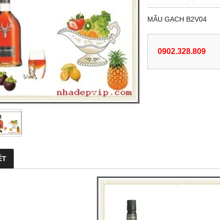
MẪU GẠCH B2V04
0902.328.809
ẾT