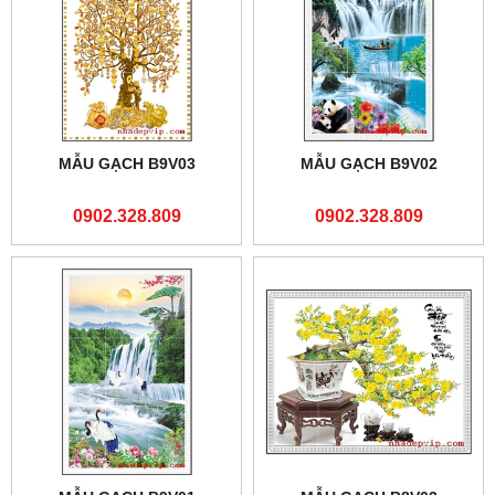
MẪU GẠCH B9V03
MẪU GẠCH B9V02
0902.328.809
0902.328.809