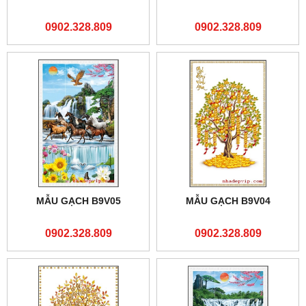
0902.328.809
0902.328.809
MẪU GẠCH B9V05
MẪU GẠCH B9V04
0902.328.809
0902.328.809