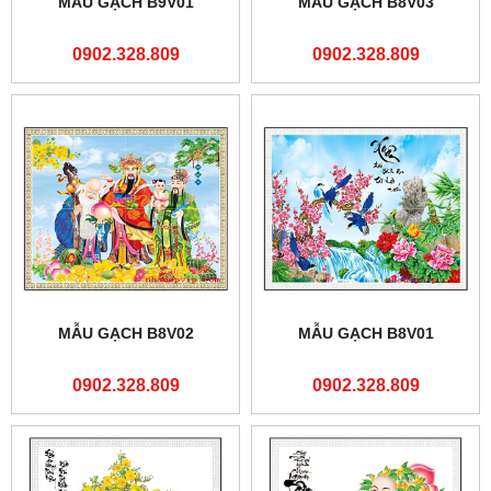
MẪU GẠCH B9V01
MẪU GẠCH B8V03
0902.328.809
0902.328.809
MẪU GẠCH B8V02
MẪU GẠCH B8V01
0902.328.809
0902.328.809