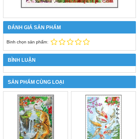
ĐÁNH GIÁ SẢN PHẨM
Bình chọn sản phẩm:
BÌNH LUẬN
SẢN PHẨM CÙNG LOẠI