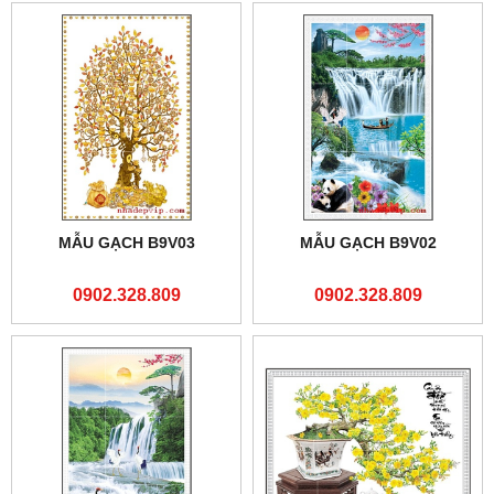
MẪU GẠCH B9V03
MẪU GẠCH B9V02
0902.328.809
0902.328.809