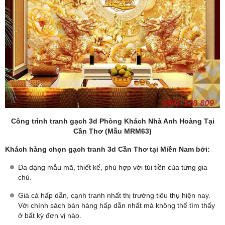
Công trình tranh gạch 3d Phòng Khách Nhà Anh Hoàng Tại
Cần Thơ (Mẫu MRM63)
Khách hàng chọn gạch tranh 3d Cần Thơ tại Miền Nam bởi:
Đa dạng mẫu mã, thiết kế, phù hợp với túi tiền của từng gia
chủ.
Giá cả hấp dẫn, cạnh tranh nhất thị trường tiêu thụ hiện nay.
Với chính sách bán hàng hấp dẫn nhất mà không thể tìm thấy
ở bất kỳ đơn vị nào.