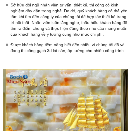
Sở hữu đội ngũ nhân viên tư vấn, thiết kế, thi công có kinh
nghiệm dày dặn trong nghề. Do đó, quý khách hàng có thể yên
tâm khi tìm đến công ty của chúng tôi để hợp tác thiết kế trang
trí nội thất. Nhân viên luôn lắng nghe, thấu hiểu khách hàng để
tìm ra điểm chung và thực hiện đúng theo nhu cầu mong muốn
của khách hàng về ý tưởng cũng như mức chi phí.
Được khách hàng tiềm năng biết đến nhiều vì chúng tôi đã và
đang thi công gạch 3d lát sàn, ốp tường cho nhiều công trình.