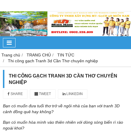
Trang chủ
TRANG CHỦ
TIN TỨC
Thi công gạch Tranh 3d Cần Thơ chuyên nghiệp
THI CÔNG GẠCH TRANH 3D CẦN THƠ CHUYÊN
NGHIỆP
SHARE
TWEET
LINKEDIN
Bạn có muốn đưa tuổi thơ trở về ngôi nhà của bạn với tranh 3D
cảnh đồng quê hay không?
Bạn có muốn hòa mình vào thiên nhiên với dòng sóng biển rì rào
ngoài khơi?