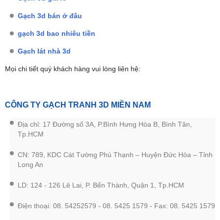
Gạch 3d bán ở đâu
gạch 3d bao nhiêu tiền
Gạch lát nhà 3d
Mọi chi tiết quý khách hàng vui lòng liên hệ:
CÔNG TY GẠCH TRANH 3D
MIỀN NAM
Địa chỉ: 17 Đường số 3A, P.Bình Hưng Hòa B, Bình Tân,
Tp.HCM
CN: 789, KDC Cát Tường Phú Thạnh – Huyện Đức Hòa – Tỉnh
Long An
LD: 124 - 126 Lê Lai, P. Bến Thành, Quận 1, Tp.HCM
Điện thoại: 08. 54252579 - 08. 5425 1579 - Fax: 08. 5425 1579