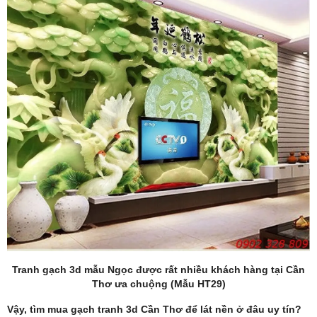
Tranh gạch 3d mẫu Ngọc được rất nhiều khách hàng tại Cần
Thơ ưa chuộng (Mẫu HT29)
Vậy, tìm mua gạch tranh 3d Cần Thơ để lát nền ở đâu uy tín?