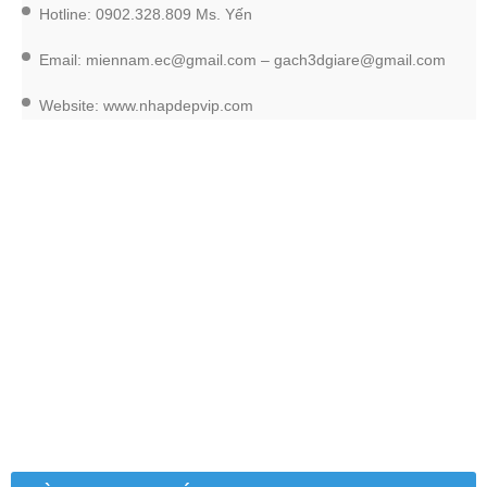
Hotline: 0902.328.809 Ms. Yến
Email: miennam.ec@gmail.com – gach3dgiare@gmail.com
Website: www.nhapdepvip.com