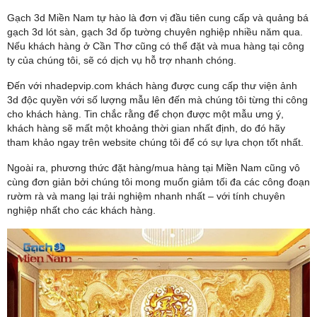
Gạch 3d Miền Nam tự hào là đơn vị đầu tiên cung cấp và quảng bá
gạch 3d lót sàn, gạch 3d ốp tường chuyên nghiệp nhiều năm qua.
Nếu khách hàng ở Cần Thơ cũng có thể đặt và mua hàng tại công
ty của chúng tôi, sẽ có dịch vụ hỗ trợ nhanh chóng.
Đến với nhadepvip.com khách hàng được cung cấp thư viện ảnh
3d độc quyền với số lượng mẫu lên đến mà chúng tôi từng thi công
cho khách hàng. Tin chắc rằng để chọn được một mẫu ưng ý,
khách hàng sẽ mất một khoảng thời gian nhất định, do đó hãy
tham khảo ngay trên website chúng tôi để có sự lựa chọn tốt nhất.
Ngoài ra, phương thức đặt hàng/mua hàng tại Miền Nam cũng vô
cùng đơn giản bởi chúng tôi mong muốn giảm tối đa các công đoạn
rườm rà và mang lại trải nghiệm nhanh nhất – với tính chuyên
nghiệp nhất cho các khách hàng.