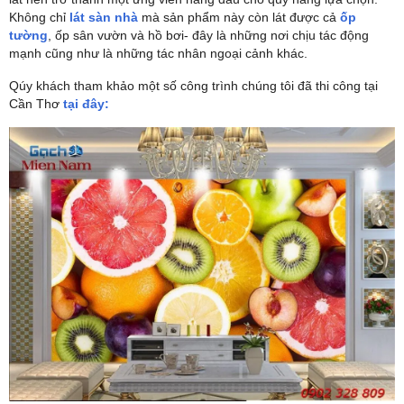
Không chỉ
lát sàn nhà
mà sản phẩm này còn lát được cả
ốp
tường
, ốp sân vườn và hồ bơi- đây là những nơi chịu tác động
mạnh cũng như là những tác nhân ngoại cảnh khác.
Qúy khách tham khảo một số công trình chúng tôi đã thi công tại
Cần Thơ
tại đây: