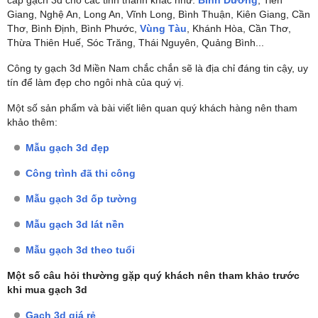
Giang, Nghệ An, Long An, Vĩnh Long, Bình Thuận, Kiên Giang, Cần
Thơ, Bình Định, Bình Phước,
Vùng Tàu
, Khánh Hòa, Cần Thơ,
Thừa Thiên Huế, Sóc Trăng, Thái Nguyên, Quảng Bình...
Công ty gạch 3d Miền Nam chắc chắn sẽ là địa chỉ đáng tin cậy, uy
tín để làm đẹp cho ngôi nhà của quý vị.
Một số sản phẩm và bài viết liên quan quý khách hàng nên tham
khảo thêm:
Mẫu gạch 3d đẹp
Công trình đã thi công
Mẫu gạch 3d ốp tường
Mẫu gạch 3d lát nền
Mẫu gạch 3d theo tuổi
Một số câu hỏi thường gặp quý khách nên tham khảo trước
khi mua gạch 3d
Gạch 3d giá rẻ