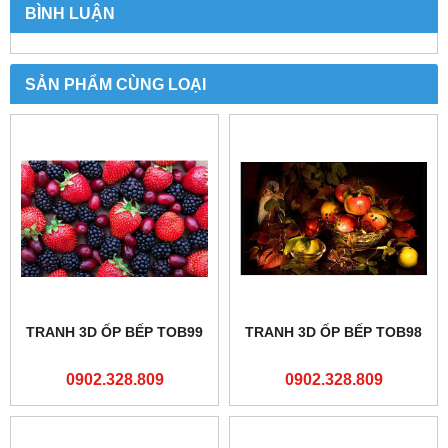
BÌNH LUẬN
SẢN PHẨM CÙNG LOẠI
TRANH 3D ỐP BẾP TOB99
TRANH 3D ỐP BẾP TOB98
0902.328.809
0902.328.809