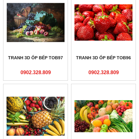
TRANH 3D ỐP BẾP TOB97
TRANH 3D ỐP BẾP TOB96
0902.328.809
0902.328.809