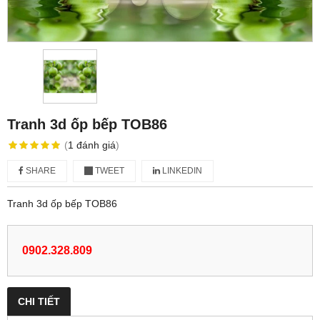
Tranh 3d ốp bếp TOB86
(
1
đánh giá
)
SHARE
TWEET
LINKEDIN
Tranh 3d ốp bếp TOB86
0902.328.809
CHI TIẾT