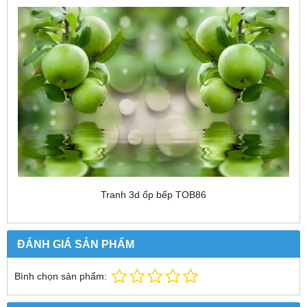
Tranh 3d ốp bếp TOB86
ĐÁNH GIÁ SẢN PHẨM
Bình chọn sản phẩm: