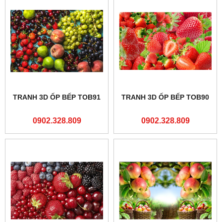
TRANH 3D ỐP BẾP TOB91
TRANH 3D ỐP BẾP TOB90
0902.328.809
0902.328.809