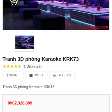
Tranh 3D phòng Karaoke KRK73
(
1
đánh giá
)
SHARE
TWEET
LINKEDIN
Tranh 3D phòng Karaoke KRK73
0902.328.809