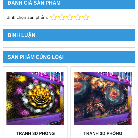
ĐÁNH GIÁ SẢN PHẨM
Bình chọn sản phẩm:
BÌNH LUẬN
SẢN PHẨM CÙNG LOẠI
TRANH 3D PHÒNG
TRANH 3D PHÒNG