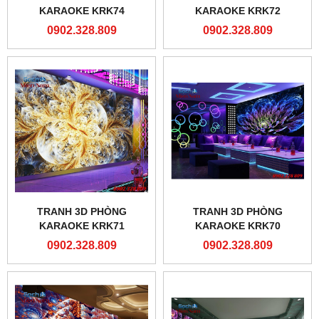
KARAOKE KRK74
KARAOKE KRK72
0902.328.809
0902.328.809
TRANH 3D PHÒNG
TRANH 3D PHÒNG
KARAOKE KRK71
KARAOKE KRK70
0902.328.809
0902.328.809