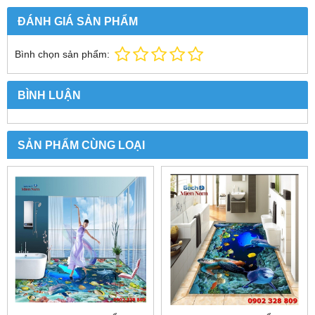
ĐÁNH GIÁ SẢN PHẨM
Bình chọn sản phẩm:
BÌNH LUẬN
SẢN PHẨM CÙNG LOẠI