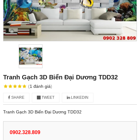
Tranh Gạch 3D Biển Đại Dương TDD32
(
1
đánh giá
)
SHARE
TWEET
LINKEDIN
Tranh Gạch 3D Biển Đại Dương TDD32
0902.328.809