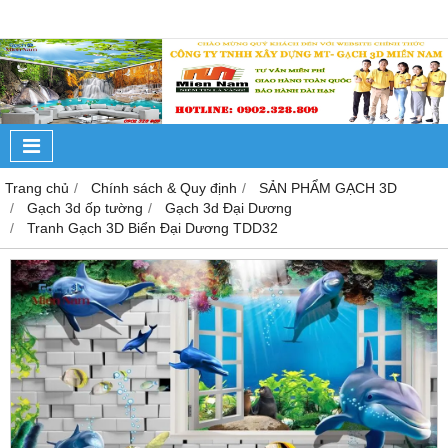
Trang chủ
Chính sách & Quy định
SẢN PHẨM GẠCH 3D
Gạch 3d ốp tường
Gạch 3d Đại Dương
Tranh Gạch 3D Biển Đại Dương TDD32