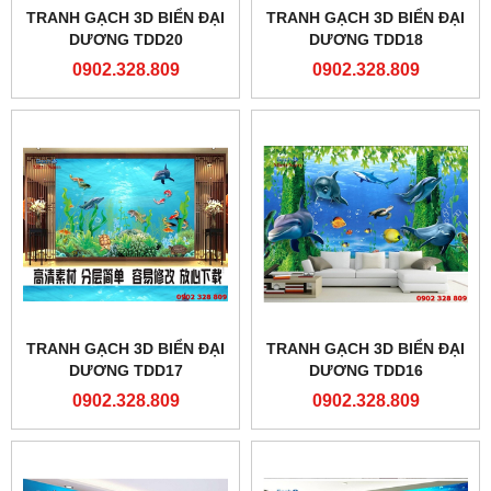
TRANH GẠCH 3D BIỂN ĐẠI
TRANH GẠCH 3D BIỂN ĐẠI
DƯƠNG TDD20
DƯƠNG TDD18
0902.328.809
0902.328.809
TRANH GẠCH 3D BIỂN ĐẠI
TRANH GẠCH 3D BIỂN ĐẠI
DƯƠNG TDD17
DƯƠNG TDD16
0902.328.809
0902.328.809