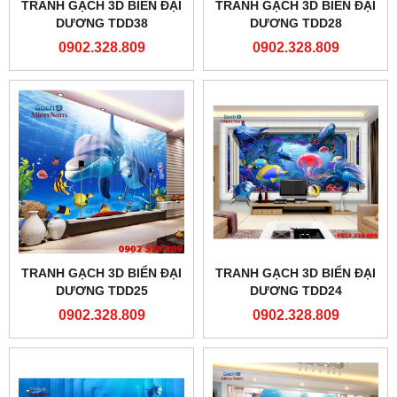
TRANH GẠCH 3D BIỂN ĐẠI
TRANH GẠCH 3D BIỂN ĐẠI
DƯƠNG TDD38
DƯƠNG TDD28
0902.328.809
0902.328.809
TRANH GẠCH 3D BIỂN ĐẠI
TRANH GẠCH 3D BIỂN ĐẠI
DƯƠNG TDD25
DƯƠNG TDD24
0902.328.809
0902.328.809