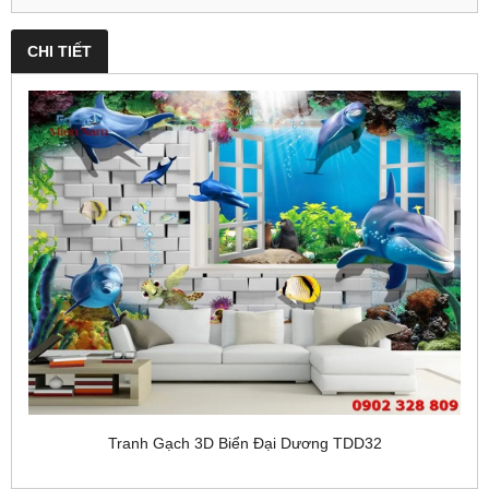
CHI TIẾT
Tranh Gạch 3D Biển Đại Dương TDD32