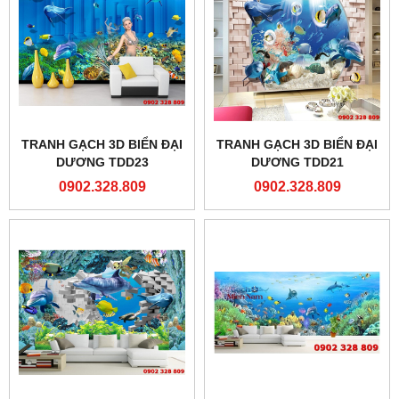
TRANH GẠCH 3D BIỂN ĐẠI
TRANH GẠCH 3D BIỂN ĐẠI
DƯƠNG TDD23
DƯƠNG TDD21
0902.328.809
0902.328.809