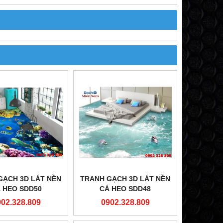
GẠCH 3D LÁT NỀN
TRANH GẠCH 3D LÁT NỀN
 HEO SDD50
CÁ HEO SDD48
902.328.809
0902.328.809