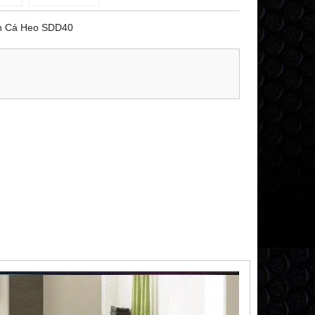
ền Cá Heo SDD40