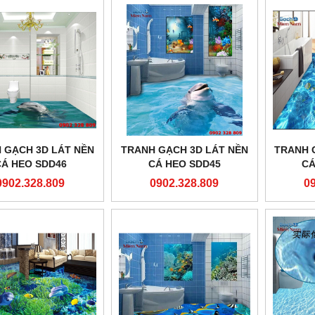
 GẠCH 3D LÁT NỀN
TRANH GẠCH 3D LÁT NỀN
TRANH 
CÁ HEO SDD46
CÁ HEO SDD45
CÁ
0902.328.809
0902.328.809
0