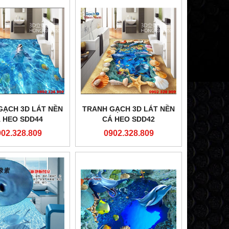
GẠCH 3D LÁT NỀN
TRANH GẠCH 3D LÁT NỀN
 HEO SDD44
CÁ HEO SDD42
902.328.809
0902.328.809