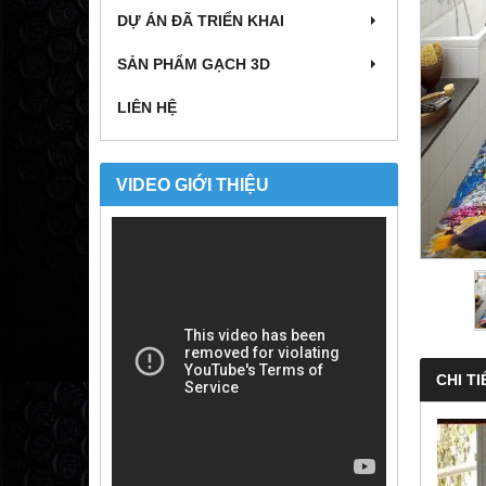
DỰ ÁN ĐÃ TRIỂN KHAI
SẢN PHẨM GẠCH 3D
LIÊN HỆ
VIDEO GIỚI THIỆU
CHI TI