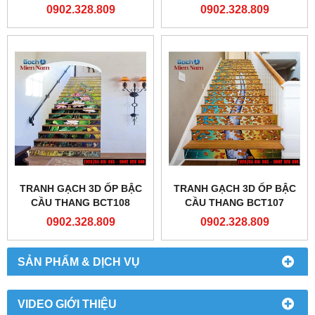
0902.328.809
0902.328.809
TRANH GẠCH 3D ỐP BẬC
TRANH GẠCH 3D ỐP BẬC
CẦU THANG BCT108
CẦU THANG BCT107
0902.328.809
0902.328.809
SẢN PHẨM & DỊCH VỤ
VIDEO GIỚI THIỆU