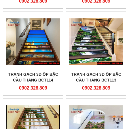
0902.328.809
0902.328.809
TRANH GẠCH 3D ỐP BẬC
TRANH GẠCH 3D ỐP BẬC
CẦU THANG BCT114
CẦU THANG BCT113
0902.328.809
0902.328.809