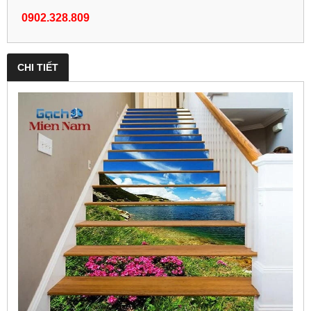
0902.328.809
CHI TIẾT