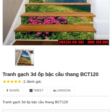
Tranh gạch 3d ốp bậc cầu thang BCT120
(
1
đánh giá
)
SHARE
TWEET
LINKEDIN
Tranh gạch 3d ốp bậc cầu thang BCT120