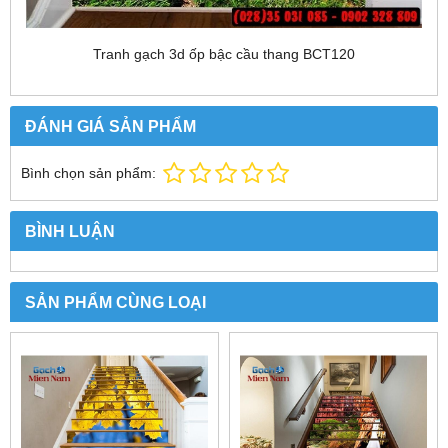
Tranh gạch 3d ốp bậc cầu thang BCT120
ĐÁNH GIÁ SẢN PHẨM
Bình chọn sản phẩm:
BÌNH LUẬN
SẢN PHẨM CÙNG LOẠI