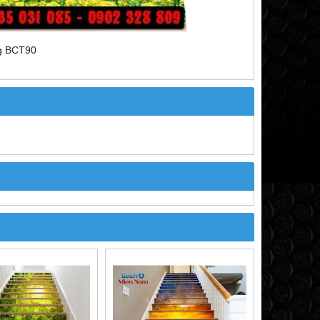
ng BCT90