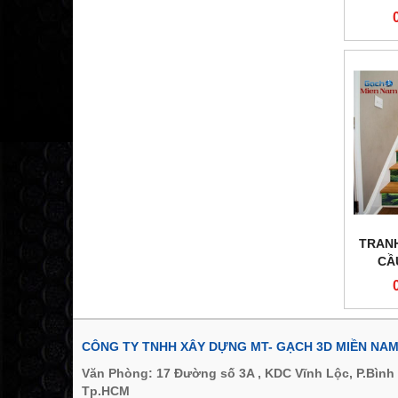
TRANH
CẦ
CÔNG TY TNHH XÂY DỰNG MT- GẠCH 3D MIỀN NA
Văn Phòng: 17 Đường số 3A , KDC Vĩnh Lộc, P.Bình
Tp.HCM