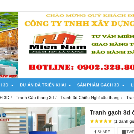
H 3D
DỰ ÁN ĐÃ TRIỂN KHAI
SẢN PHẨM GẠCH 3D
L
H 3D
Tranh Cầu thang 3d
Tranh 3d Chiếu Nghỉ cầu thang
Tra
Tranh gạch 3d 
(
1
đánh gi
SHARE
TWE