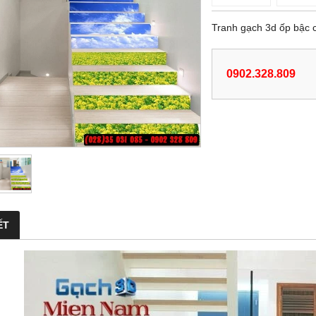
Tranh gạch 3d ốp bậc
0902.328.809
ẾT