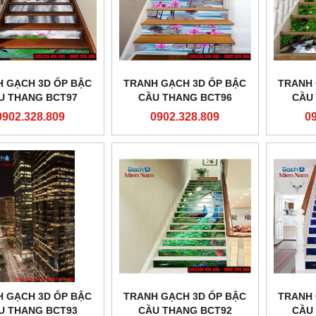
 GẠCH 3D ỐP BẬC
TRANH GẠCH 3D ỐP BẬC
TRANH 
U THANG BCT97
CẦU THANG BCT96
CẦU
0902.328.809
0902.328.809
0
 GẠCH 3D ỐP BẬC
TRANH GẠCH 3D ỐP BẬC
TRANH 
U THANG BCT93
CẦU THANG BCT92
CẦU