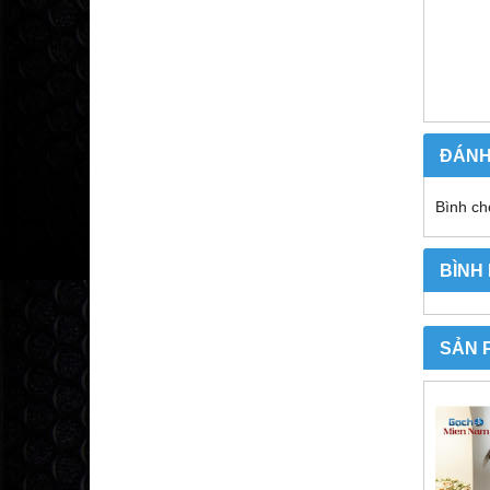
ĐÁNH
Bình ch
BÌNH
SẢN 