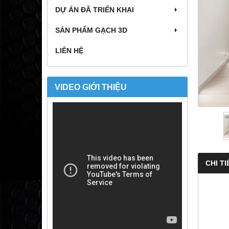
DỰ ÁN ĐÃ TRIỂN KHAI
SẢN PHẨM GẠCH 3D
LIÊN HỆ
VIDEO GIỚI THIỆU
CHI TI