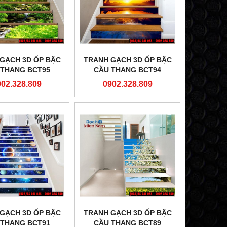
GẠCH 3D ỐP BẬC
TRANH GẠCH 3D ỐP BẬC
 THANG BCT95
CẦU THANG BCT94
902.328.809
0902.328.809
GẠCH 3D ỐP BẬC
TRANH GẠCH 3D ỐP BẬC
 THANG BCT91
CẦU THANG BCT89