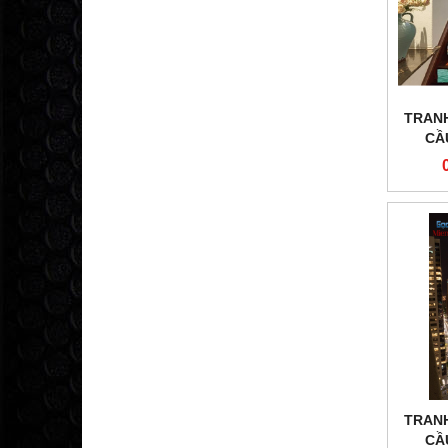
TRANH
CẦ
TRANH
CẦ