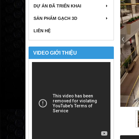
DỰ ÁN ĐÃ TRIỂN KHAI
SẢN PHẨM GẠCH 3D
LIÊN HỆ
VIDEO GIỚI THIỆU