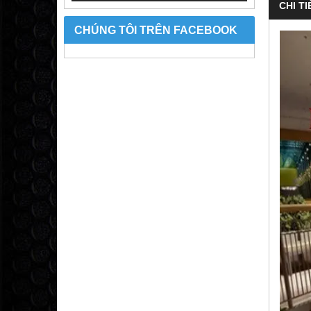
CHI TI
CHÚNG TÔI TRÊN FACEBOOK