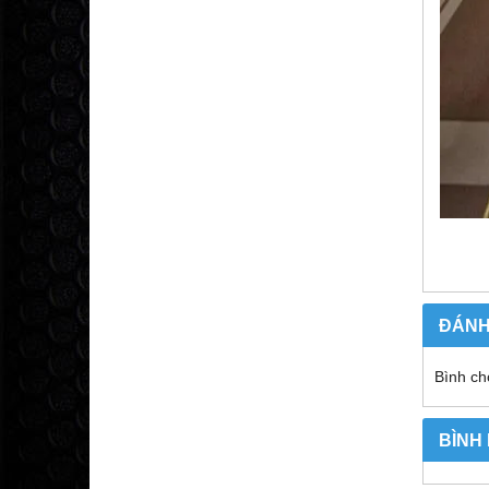
ĐÁNH
Bình ch
BÌNH