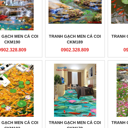
 GẠCH MEN CÁ COI
TRANH GẠCH MEN CÁ COI
TRANH 
CKM190
CKM189
0902.328.809
0902.328.809
0
 GẠCH MEN CÁ COI
TRANH GẠCH MEN CÁ COI
TRANH 