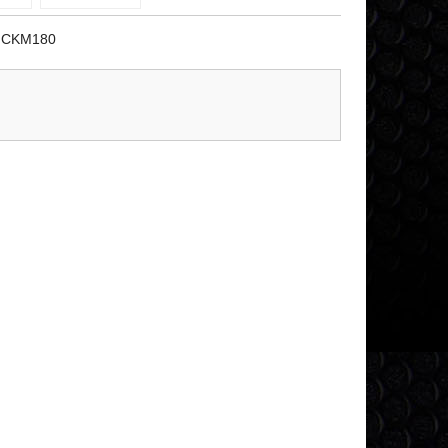
i CKM180