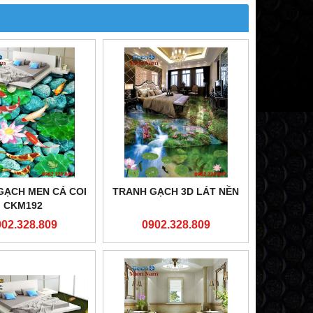
GẠCH MEN CÁ COI
TRANH GẠCH 3D LÁT NỀN
CKM192
902.328.809
0902.328.809