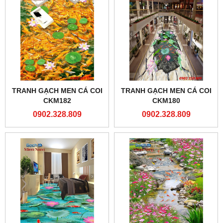
TRANH GẠCH MEN CÁ COI
TRANH GẠCH MEN CÁ COI
CKM182
CKM180
0902.328.809
0902.328.809