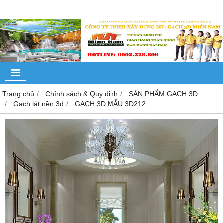
Trang chủ
Chính sách & Quy định
SẢN PHẨM GẠCH 3D
Gạch lát nền 3d
GẠCH 3D MẪU 3D212