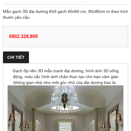
Mẫu gạch 3D đại dương Khổ gạch 60x60 cm, 80x80cm In theo kích
thước yêu cầu
0902.328.809
CHI TIẾT
Gạch ốp nền 3D mẫu tranh đại dương, hình ảnh 3D sống
động, màu sắc hình ảnh chân thực tạo cho bạn cảm giác
không gian nhà như một góc nhỏ của đại dương bao la.