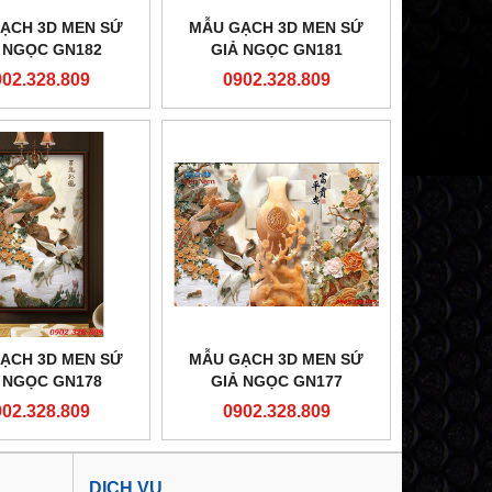
ẠCH 3D MEN SỨ
MẪU GẠCH 3D MEN SỨ
 NGỌC GN182
GIẢ NGỌC GN181
902.328.809
0902.328.809
ẠCH 3D MEN SỨ
MẪU GẠCH 3D MEN SỨ
 NGỌC GN178
GIẢ NGỌC GN177
902.328.809
0902.328.809
DỊCH VỤ