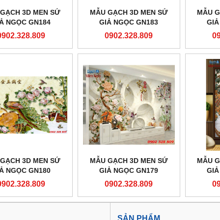
GẠCH 3D MEN SỨ
MẪU GẠCH 3D MEN SỨ
MẪU G
IẢ NGỌC GN184
GIẢ NGỌC GN183
GIẢ
0902.328.809
0902.328.809
0
GẠCH 3D MEN SỨ
MẪU GẠCH 3D MEN SỨ
MẪU G
IẢ NGỌC GN180
GIẢ NGỌC GN179
GIẢ
0902.328.809
0902.328.809
0
M
SẢN PHẨM