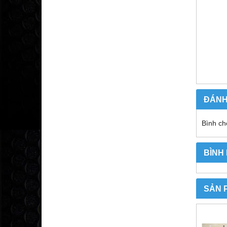
ĐÁNH
Bình ch
BÌNH
SẢN 