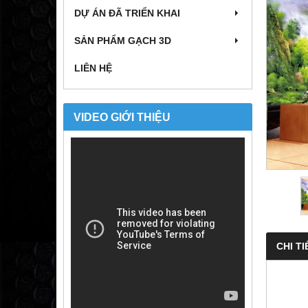
DỰ ÁN ĐÃ TRIỂN KHAI
SẢN PHẨM GẠCH 3D
LIÊN HỆ
VIDEO GIỚI THIỆU
CHI TI