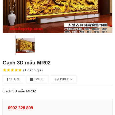
Gạch 3D mẫu MR02
(
1
đánh giá
)
SHARE
TWEET
LINKEDIN
Gạch 3D mẫu MR02
0902.328.809