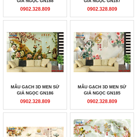
GIẢ NGỌC GN188
GIẢ NGỌC GN187
0902.328.809
0902.328.809
MẪU GẠCH 3D MEN SỨ
MẪU GẠCH 3D MEN SỨ
GIẢ NGỌC GN186
GIẢ NGỌC GN185
0902.328.809
0902.328.809