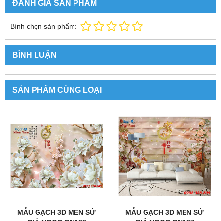
ĐÁNH GIÁ SẢN PHẨM
Bình chọn sản phẩm:
BÌNH LUẬN
SẢN PHẨM CÙNG LOẠI
MẪU GẠCH 3D MEN SỨ
MẪU GẠCH 3D MEN SỨ