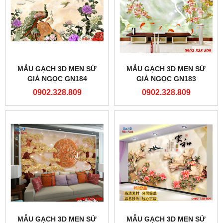
MẪU GẠCH 3D MEN SỨ
MẪU GẠCH 3D MEN SỨ
GIẢ NGỌC GN184
GIẢ NGỌC GN183
0902.328.809
0902.328.809
MẪU GẠCH 3D MEN SỨ
MẪU GẠCH 3D MEN SỨ