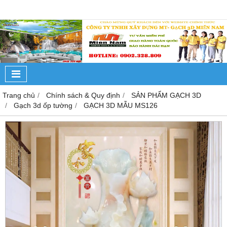
Trang chủ
Chính sách & Quy định
SẢN PHẨM GẠCH 3D
Gạch 3d ốp tường
GẠCH 3D MẪU MS126