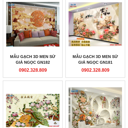
MẪU GẠCH 3D MEN SỨ
MẪU GẠCH 3D MEN SỨ
GIẢ NGỌC GN182
GIẢ NGỌC GN181
0902.328.809
0902.328.809