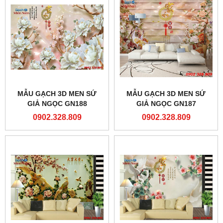
MẪU GẠCH 3D MEN SỨ
MẪU GẠCH 3D MEN SỨ
GIẢ NGỌC GN188
GIẢ NGỌC GN187
0902.328.809
0902.328.809