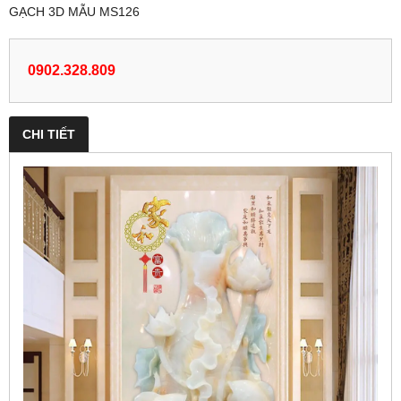
GẠCH 3D MẪU MS126
0902.328.809
CHI TIẾT