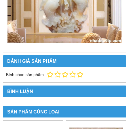
ĐÁNH GIÁ SẢN PHẨM
Bình chọn sản phẩm:
BÌNH LUẬN
SẢN PHẨM CÙNG LOẠI