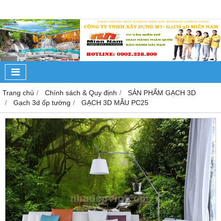
Trang chủ
Chính sách & Quy định
SẢN PHẨM GẠCH 3D
Gạch 3d ốp tường
GẠCH 3D MẪU PC25