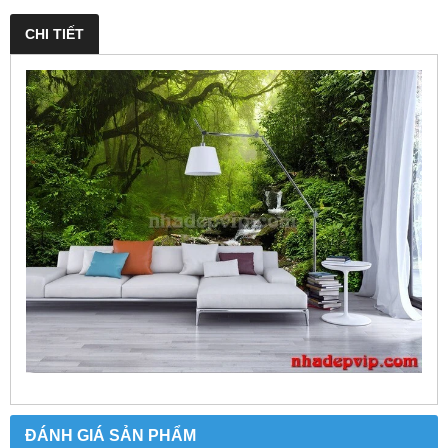
CHI TIẾT
ĐÁNH GIÁ SẢN PHẨM