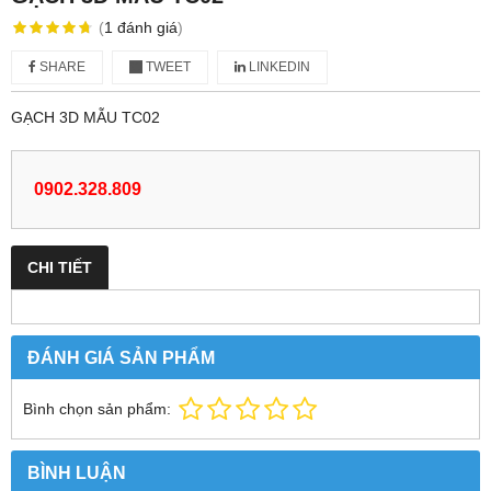
(
1
đánh giá
)
SHARE
TWEET
LINKEDIN
GẠCH 3D MẪU TC02
0902.328.809
CHI TIẾT
ĐÁNH GIÁ SẢN PHẨM
Bình chọn sản phẩm:
BÌNH LUẬN