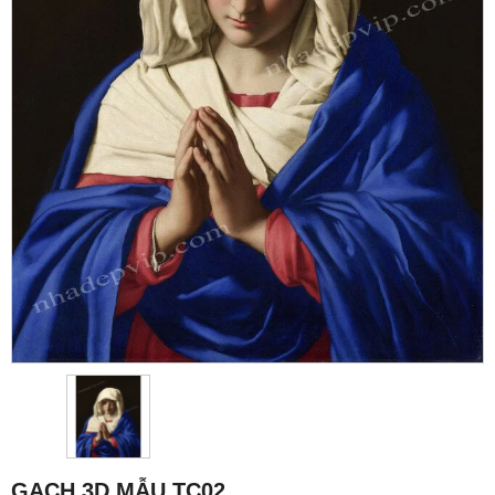
GẠCH 3D MẪU TC02