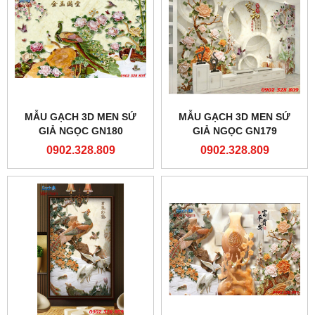
MẪU GẠCH 3D MEN SỨ
MẪU GẠCH 3D MEN SỨ
GIẢ NGỌC GN180
GIẢ NGỌC GN179
0902.328.809
0902.328.809