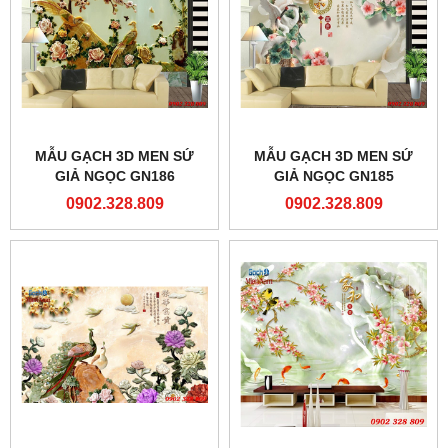
MẪU GẠCH 3D MEN SỨ
MẪU GẠCH 3D MEN SỨ
GIẢ NGỌC GN186
GIẢ NGỌC GN185
0902.328.809
0902.328.809