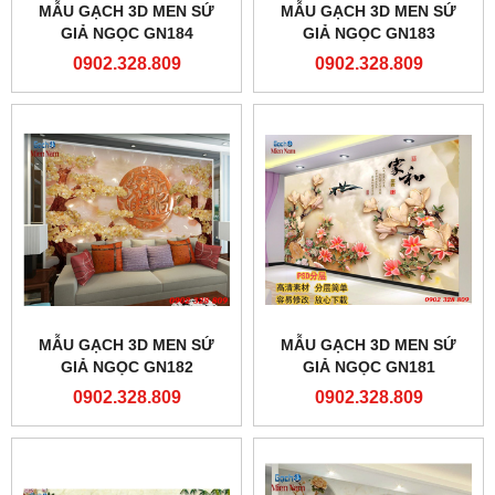
MẪU GẠCH 3D MEN SỨ
MẪU GẠCH 3D MEN SỨ
GIẢ NGỌC GN184
GIẢ NGỌC GN183
0902.328.809
0902.328.809
MẪU GẠCH 3D MEN SỨ
MẪU GẠCH 3D MEN SỨ
GIẢ NGỌC GN182
GIẢ NGỌC GN181
0902.328.809
0902.328.809