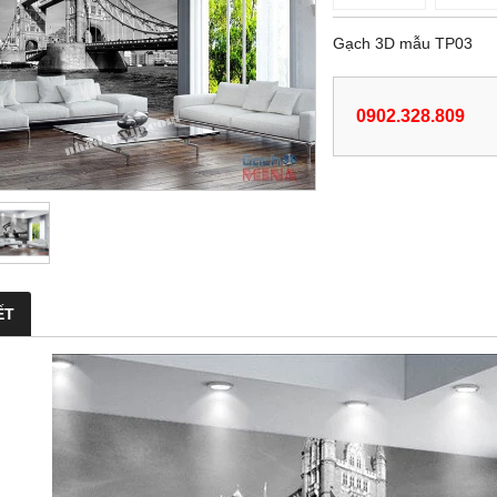
Gạch 3D mẫu TP03
0902.328.809
ẾT