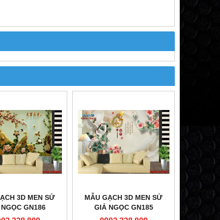
ẠCH 3D MEN SỨ
MẪU GẠCH 3D MEN SỨ
 NGỌC GN186
GIẢ NGỌC GN185