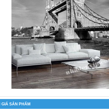
 GIÁ SẢN PHẨM