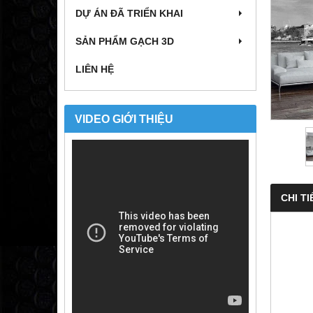
DỰ ÁN ĐÃ TRIỂN KHAI
SẢN PHẨM GẠCH 3D
LIÊN HỆ
VIDEO GIỚI THIỆU
CHI TI