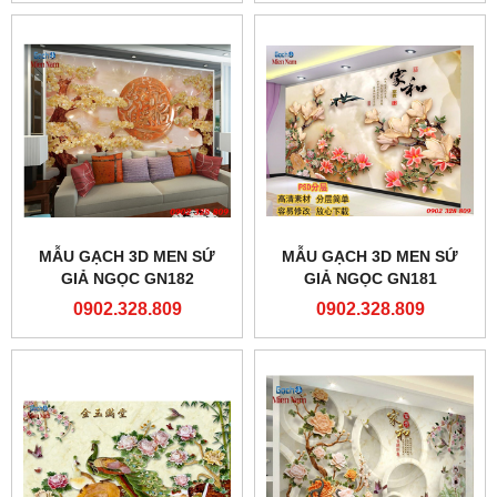
MẪU GẠCH 3D MEN SỨ
MẪU GẠCH 3D MEN SỨ
GIẢ NGỌC GN182
GIẢ NGỌC GN181
0902.328.809
0902.328.809