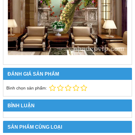
ĐÁNH GIÁ SẢN PHẨM
Bình chọn sản phẩm:
BÌNH LUẬN
SẢN PHẨM CÙNG LOẠI