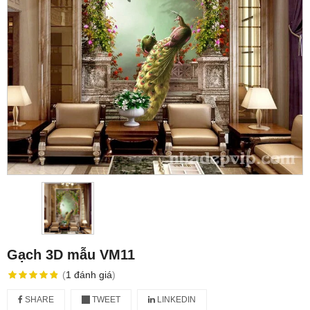
Gạch 3D mẫu VM11
(
1
đánh giá
)
SHARE
TWEET
LINKEDIN