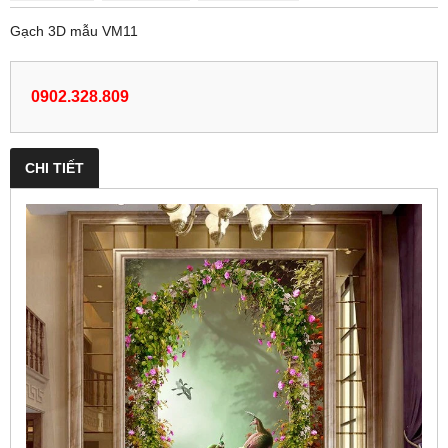
Gạch 3D mẫu VM11
0902.328.809
CHI TIẾT