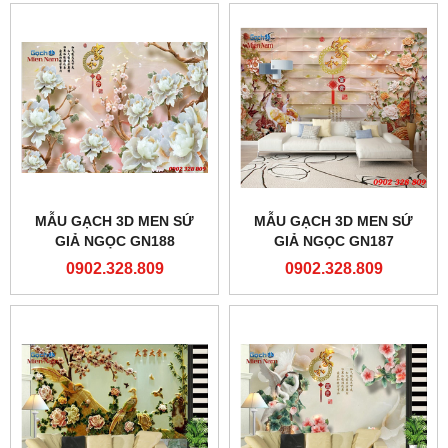
MẪU GẠCH 3D MEN SỨ
MẪU GẠCH 3D MEN SỨ
GIẢ NGỌC GN188
GIẢ NGỌC GN187
0902.328.809
0902.328.809