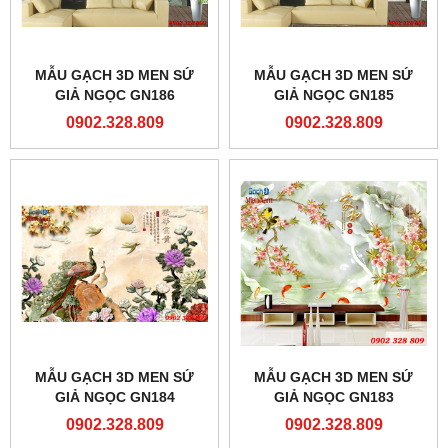
MẪU GẠCH 3D MEN SỨ
MẪU GẠCH 3D MEN SỨ
GIẢ NGỌC GN186
GIẢ NGỌC GN185
0902.328.809
0902.328.809
MẪU GẠCH 3D MEN SỨ
MẪU GẠCH 3D MEN SỨ
GIẢ NGỌC GN184
GIẢ NGỌC GN183
0902.328.809
0902.328.809