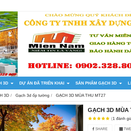
H 3D
DỰ ÁN ĐÃ TRIỂN KHAI
SẢN PHẨM GẠCH 3D
L
H 3D
Gạch 3d ốp tường
GẠCH 3D MÙA THU MT27
GẠCH 3D MÙA 
(
1
đánh gi
SHARE
TWE