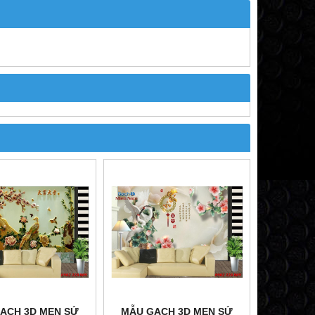
ẠCH 3D MEN SỨ
MẪU GẠCH 3D MEN SỨ