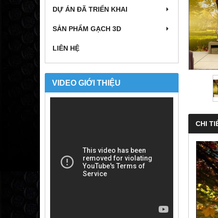
DỰ ÁN ĐÃ TRIỂN KHAI
SẢN PHẨM GẠCH 3D
LIÊN HỆ
VIDEO GIỚI THIỆU
CHI TI