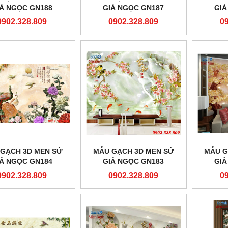
IẢ NGỌC GN188
GIẢ NGỌC GN187
GIẢ
0902.328.809
0902.328.809
0
GẠCH 3D MEN SỨ
MẪU GẠCH 3D MEN SỨ
MẪU G
IẢ NGỌC GN184
GIẢ NGỌC GN183
GIẢ
0902.328.809
0902.328.809
0