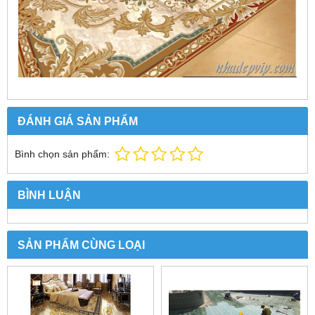
ĐÁNH GIÁ SẢN PHẨM
Bình chọn sản phẩm:
BÌNH LUẬN
SẢN PHẨM CÙNG LOẠI