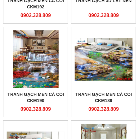
TRANH GẠCH MEN CÁ COI
TRANH GẠCH 3D LÁT NỀN
CKM192
0902.328.809
0902.328.809
TRANH GẠCH MEN CÁ COI
TRANH GẠCH MEN CÁ COI
CKM190
CKM189
0902.328.809
0902.328.809