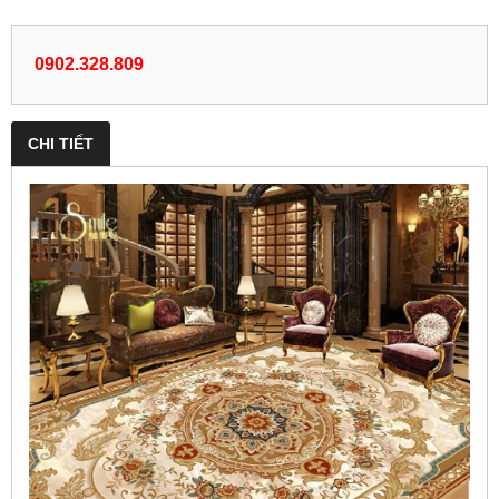
0902.328.809
CHI TIẾT