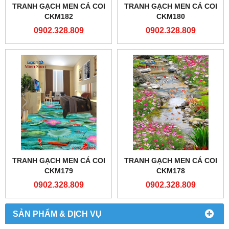
TRANH GẠCH MEN CÁ COI
TRANH GẠCH MEN CÁ COI
CKM182
CKM180
0902.328.809
0902.328.809
TRANH GẠCH MEN CÁ COI
TRANH GẠCH MEN CÁ COI
CKM179
CKM178
0902.328.809
0902.328.809
SẢN PHẨM & DỊCH VỤ