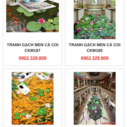
TRANH GẠCH MEN CÁ COI
TRANH GẠCH MEN CÁ COI
CKM187
CKM185
0902.328.809
0902.328.809