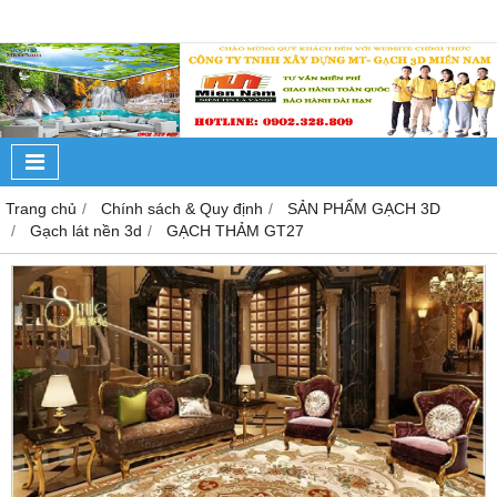
Trang chủ
Chính sách & Quy định
SẢN PHẨM GẠCH 3D
Gạch lát nền 3d
GẠCH THẢM GT27