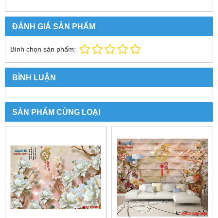
ĐÁNH GIÁ SẢN PHẨM
Bình chọn sản phẩm:
BÌNH LUẬN
SẢN PHẨM CÙNG LOẠI