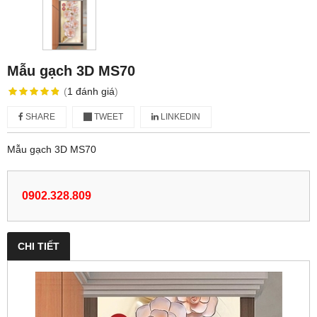
Mẫu gạch 3D MS70
(
1
đánh giá
)
SHARE
TWEET
LINKEDIN
Mẫu gạch 3D MS70
0902.328.809
CHI TIẾT