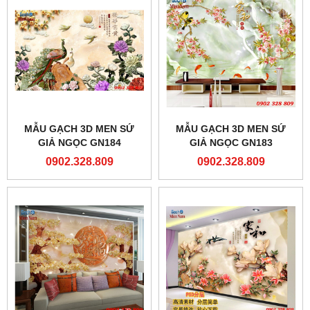
MẪU GẠCH 3D MEN SỨ
MẪU GẠCH 3D MEN SỨ
GIẢ NGỌC GN184
GIẢ NGỌC GN183
0902.328.809
0902.328.809