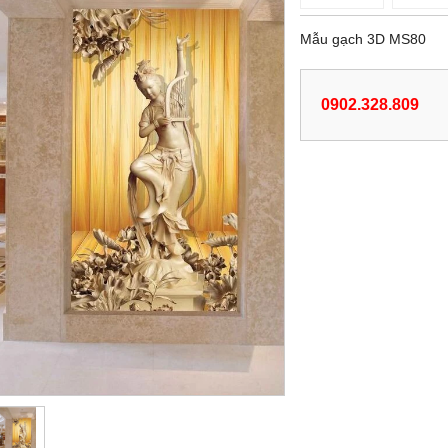
Mẫu gạch 3D MS80
0902.328.809