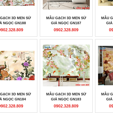
GẠCH 3D MEN SỨ
MẪU GẠCH 3D MEN SỨ
MẪU G
IẢ NGỌC GN188
GIẢ NGỌC GN187
GIẢ
0902.328.809
0902.328.809
0
GẠCH 3D MEN SỨ
MẪU GẠCH 3D MEN SỨ
MẪU G
IẢ NGỌC GN184
GIẢ NGỌC GN183
GIẢ
0902.328.809
0902.328.809
0