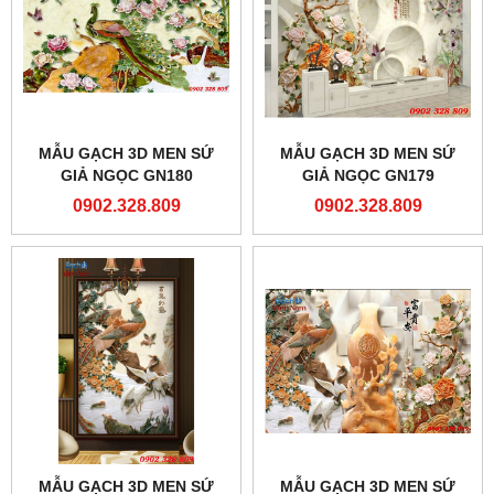
MẪU GẠCH 3D MEN SỨ
MẪU GẠCH 3D MEN SỨ
GIẢ NGỌC GN180
GIẢ NGỌC GN179
0902.328.809
0902.328.809
MẪU GẠCH 3D MEN SỨ
MẪU GẠCH 3D MEN SỨ