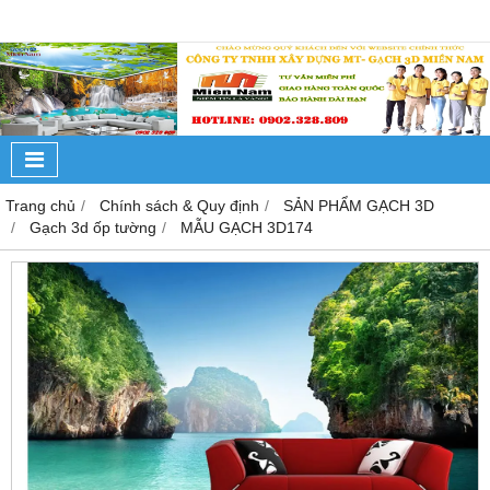
Trang chủ
Chính sách & Quy định
SẢN PHẨM GẠCH 3D
Gạch 3d ốp tường
MẪU GẠCH 3D174