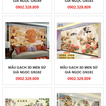
GIẢ NGỌC GN184
GIẢ NGỌC GN183
0902.328.809
0902.328.809
MẪU GẠCH 3D MEN SỨ
MẪU GẠCH 3D MEN SỨ
GIẢ NGỌC GN182
GIẢ NGỌC GN181
0902.328.809
0902.328.809