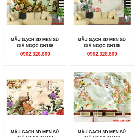
MẪU GẠCH 3D MEN SỨ
MẪU GẠCH 3D MEN SỨ
GIẢ NGỌC GN186
GIẢ NGỌC GN185
0902.328.809
0902.328.809
MẪU GẠCH 3D MEN SỨ
MẪU GẠCH 3D MEN SỨ