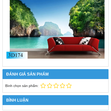
ĐÁNH GIÁ SẢN PHẨM
Bình chọn sản phẩm:
BÌNH LUẬN