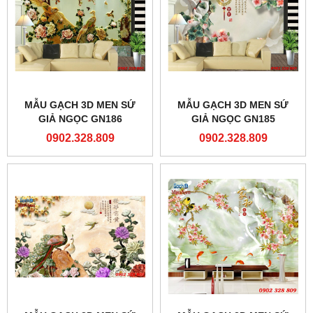
MẪU GẠCH 3D MEN SỨ
MẪU GẠCH 3D MEN SỨ
GIẢ NGỌC GN186
GIẢ NGỌC GN185
0902.328.809
0902.328.809