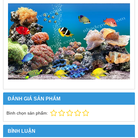
ĐÁNH GIÁ SẢN PHẨM
Bình chọn sản phẩm:
BÌNH LUẬN