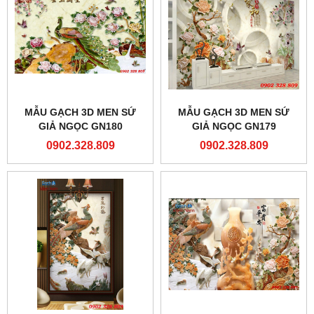
MẪU GẠCH 3D MEN SỨ
MẪU GẠCH 3D MEN SỨ
GIẢ NGỌC GN180
GIẢ NGỌC GN179
0902.328.809
0902.328.809