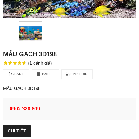
MẪU GẠCH 3D198
(
1
đánh giá
)
SHARE
TWEET
LINKEDIN
MẪU GẠCH 3D198
0902.328.809
CHI TIẾT