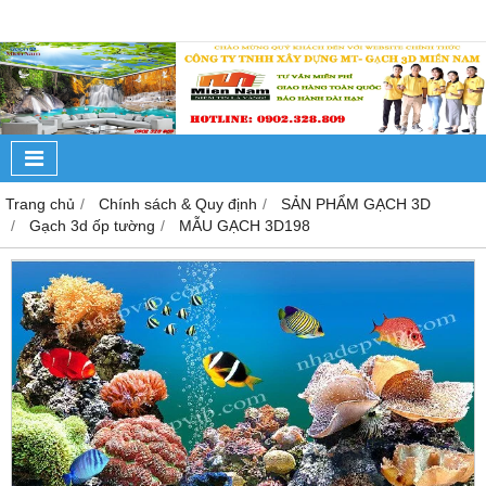
Trang chủ
Chính sách & Quy định
SẢN PHẨM GẠCH 3D
Gạch 3d ốp tường
MẪU GẠCH 3D198