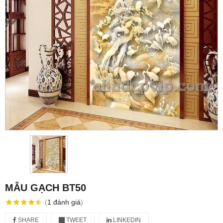
MẪU GẠCH BT50
(
1
đánh giá
)
SHARE
TWEET
LINKEDIN