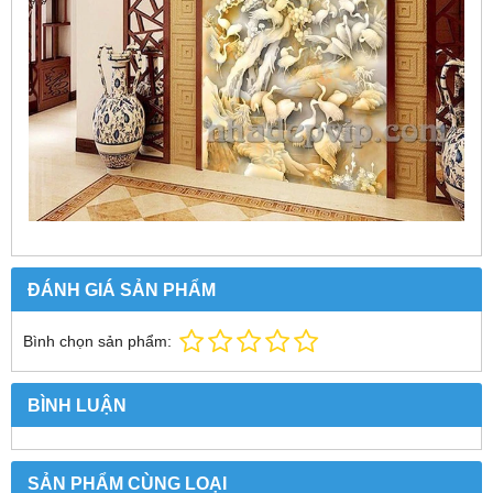
ĐÁNH GIÁ SẢN PHẨM
Bình chọn sản phẩm:
BÌNH LUẬN
SẢN PHẨM CÙNG LOẠI