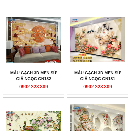
MẪU GẠCH 3D MEN SỨ
MẪU GẠCH 3D MEN SỨ
GIẢ NGỌC GN182
GIẢ NGỌC GN181
0902.328.809
0902.328.809