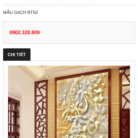
MẪU GẠCH BT50
0902.328.809
CHI TIẾT