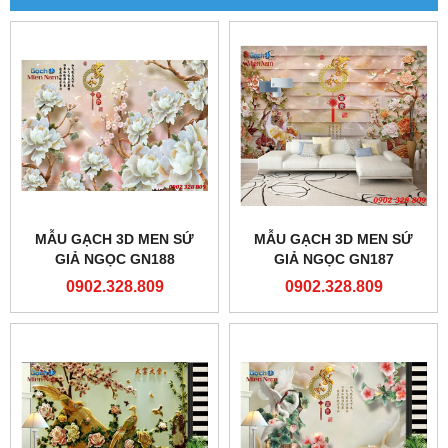
MẪU GẠCH 3D MEN SỨ
MẪU GẠCH 3D MEN SỨ
GIẢ NGỌC GN188
GIẢ NGỌC GN187
0902.328.809
0902.328.809