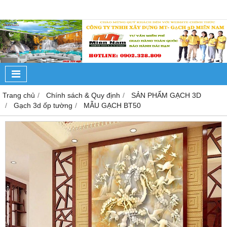
Trang chủ
Chính sách & Quy định
SẢN PHẨM GẠCH 3D
Gạch 3d ốp tường
MẪU GẠCH BT50