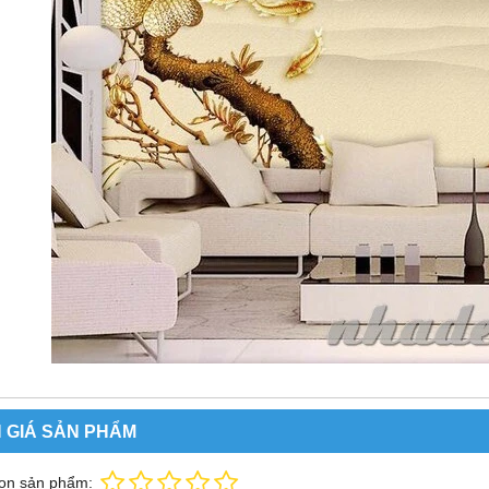
 GIÁ SẢN PHẨM
ọn sản phẩm: