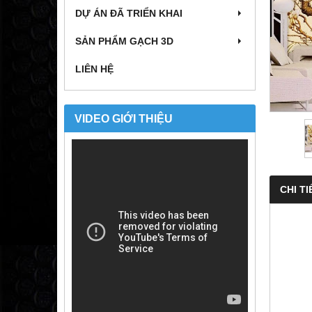
DỰ ÁN ĐÃ TRIỂN KHAI
SẢN PHẨM GẠCH 3D
LIÊN HỆ
VIDEO GIỚI THIỆU
CHI TI