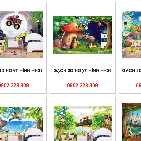
3D HOẠT HÌNH HH37
GẠCH 3D HOẠT HÌNH HH36
GẠCH 3D
0902.328.809
0902.328.809
0