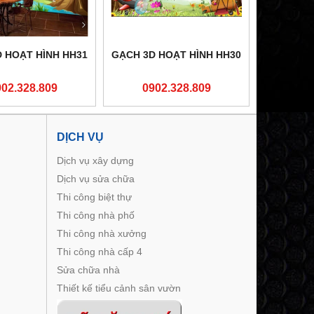
 HOẠT HÌNH HH31
GẠCH 3D HOẠT HÌNH HH30
902.328.809
0902.328.809
DỊCH VỤ
Dịch vụ xây dựng
Dịch vụ sửa chữa
Thi công biệt thự
Thi công nhà phố
Thi công nhà xưởng
Thi công nhà cấp 4
Sửa chữa nhà
Thiết kế tiểu cảnh sân vườn