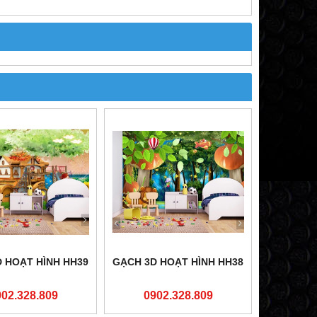
 HOẠT HÌNH HH39
GẠCH 3D HOẠT HÌNH HH38
902.328.809
0902.328.809