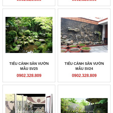
TIỂU CẢNH SÂN VƯỜN
TIỂU CẢNH SÂN VƯỜN
MẪU SV25
MẪU SV24
0902.328.809
0902.328.809