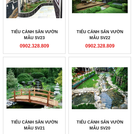
TIỂU CẢNH SÂN VƯỜN
TIỂU CẢNH SÂN VƯỜN
MẪU SV23
MẪU SV22
0902.328.809
0902.328.809
TIỂU CẢNH SÂN VƯỜN
TIỂU CẢNH SÂN VƯỜN
MẪU SV21
MẪU SV20