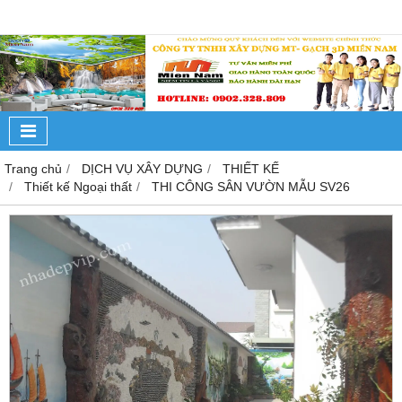
Trang chủ
DỊCH VỤ XÂY DỰNG
THIẾT KẾ
Thiết kế Ngoại thất
THI CÔNG SÂN VƯỜN MẪU SV26