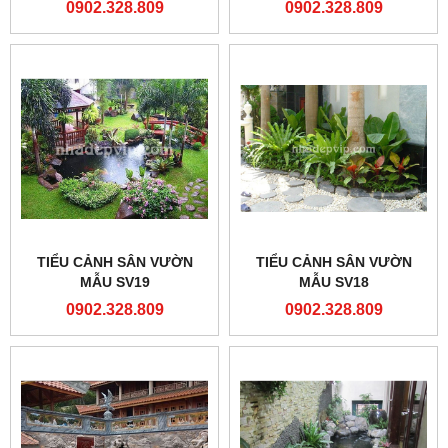
0902.328.809
0902.328.809
TIỂU CẢNH SÂN VƯỜN
TIỂU CẢNH SÂN VƯỜN
MẪU SV19
MẪU SV18
0902.328.809
0902.328.809