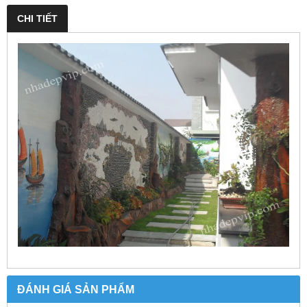
CHI TIẾT
ĐÁNH GIÁ SẢN PHẨM